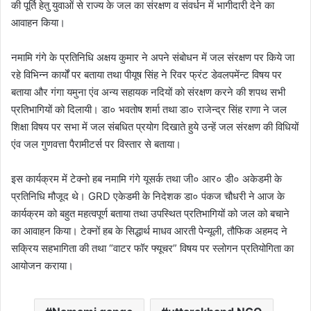
की पूर्ति हेतु युवाओं से राज्य के जल का संरक्षण व संवर्धन में भागीदारी देने का
आवाहन किया।
नमामि गंगे के प्रतिनिधि अक्षय कुमार ने अपने संबोधन में जल संरक्षण पर किये जा
रहे विभिन्न कार्यों पर बताया तथा पीयूष सिंह ने रिवर फ्रंट डेवलपमेंन्ट विषय पर
बताया और गंगा यमुना एंव अन्य सहायक नदियों को संरक्षण करने की शपथ सभी
प्रतिभागियों को दिलायी। डा० भवतोष शर्मा तथा डा० राजेन्द्र सिंह राणा ने जल
शिक्षा विषय पर सभा में जल संबधित प्रयोग दिखाते हुये उन्हें जल संरक्षण की विधियों
एंव जल गुणवत्ता पैरामीटर्स पर विस्तार से बताया।
इस कार्यक्रम में टेक्नो हब नमामि गंगे यूसर्क तथा जी० आर० डी० अकेडमी के
प्रतिनिधि मौजूद थे। GRD एकेडमी के निदेशक डा० पंकज चौधरी ने आज के
कार्यक्रम को बहुत महत्वपूर्ण बताया तथा उपस्थित प्रतिभागियों को जल को बचाने
का आवाहन किया। टेक्नों हब के सिद्धार्थ माधव आरती पेन्यूली, तौफिक अहमद ने
सक्रिय सहभागिता की तथा “वाटर फॉर फ्यूचर” विषय पर स्लोगन प्रतियोगिता का
आयोजन कराया।