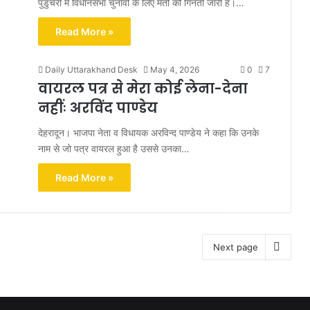
पुडुचेरी में विधानसभा चुनावों के लिए मतों की गिनती जारी है।…
Read More »
Daily Uttarakhand Desk
May 4, 2026
0
7
वायरल पत्र से मेरा कोई लेना-देना
नहींः अरविंद पाण्डेय
देहरादून। भाजपा नेता व विधायक अरविन्द पाण्डेय ने कहा कि उनके
नाम से जो पत्र वायरल हुआ है उससे उनका…
Read More »
Next page