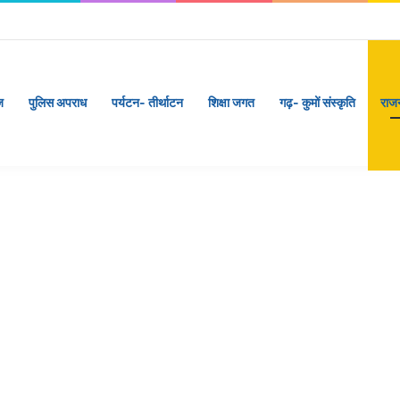
ज
पुलिस अपराध
पर्यटन- तीर्थाटन
शिक्षा जगत
गढ़- कुमों संस्कृति
राज