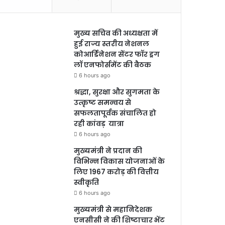
मुख्य सचिव की अध्यक्षता में
हुई राज्य स्तरीय नेशनल
कोआर्डिनेशन सेंटर फॉर ड्रग
लॉ एनफोर्समेंट की बैठक
6 hours ago
श्रद्धा, सुरक्षा और सुगमता के
उत्कृष्ट समन्वय से
सफलतापूर्वक संचालित हो
रही कांवड़ यात्रा
6 hours ago
मुख्यमंत्री ने प्रदान की
विभिन्न विकास योजनाओं के
लिए 1967 करोड़ की वित्तीय
स्वीकृति
6 hours ago
मुख्यमंत्री से महानिदेशक
एनसीसी ने की शिष्टाचार भेंट