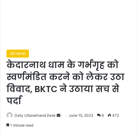
धर्म-आस्था
केदारनाथ धाम के गर्भगृह को
स्वर्णमंडित करने को लेकर उठा
विवाद, BKTC ने उठाया सच से
पर्दा
Send
Daily Uttarakhand Desk
June 15, 2023
6
472
an
1 minute read
email