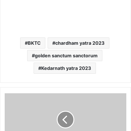
BKTC
chardham yatra 2023
golden sanctum sanctorum
Kedarnath yatra 2023
बदरीनाथ
धाम
के
दर्शन
कर
लौट