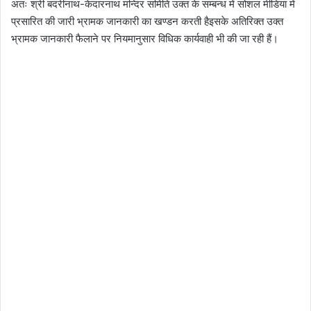
अतः श्री बदरीनाथ-केदारनाथ मन्दिर समिति उक्त के सम्बन्ध में सोशल मीडिया में
प्रसारित की जारी भ्रामक जानकारी का खण्डन करती हैइसके अतिरिक्त उक्त
भ्रामक जानकारी फैलाने पर नियमानुसार विधिक कार्यवाही भी की जा रही हैं।