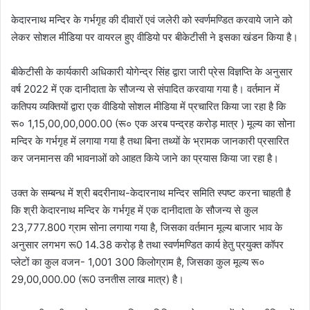
केदारनाथ मन्दिर के गर्भगृह की दीवारों एवं जलेरी को स्वर्णमण्डित करवाये जाने को
लेकर सोशल मीडिया पर वायरल हुए वीडियो पर बीकेटीसी ने इसका खंडन किया है।
बीकेटीसी के कार्यकारी अधिकारी योगेन्द्र सिंह द्वारा जारी प्रेस विज्ञप्ति के अनुसार
वर्ष 2022 में एक दानीदाता के सौजन्य से संपादित करवाया गया है। वर्तमान में
कतिपय व्यक्तियों द्वारा एक वीडियो सोशल मीडिया में प्रचारित किया जा रहा है कि
रू० 1,15,00,00,000.00 (रू० एक अरब पन्द्रह करोड़ मात्र ) मूल्य का सोना
मन्दिर के गर्भगृह में लगाया गया है तथा बिना तथ्यों के भ्रामक जानकारी प्रसारित
कर जनमानस की भावनाओं को आहत किये जाने का प्रयास किया जा रहा है।
उक्त के सम्बन्ध में श्री बदरीनाथ-केदारनाथ मन्दिर समिति स्पष्ट करना चाहती है
कि श्री केदारनाथ मन्दिर के गर्भगृह में एक दानीदाता के सौजन्य से कुल
23,777.800 ग्राम सोना लगाया गया है, जिसका वर्तमान मूल्य बाजार भाव के
अनुसार लगभग रू0 14.38 करोड़ है तथा स्वर्णमण्डित कार्य हेतु प्रयुक्त कॉपर
प्लेटों का कुल वजन- 1,001 300 किलोग्राम है, जिसका कुल मूल्य रू०
29,00,000.00 (रू0 उनतीस लाख मात्र) है।