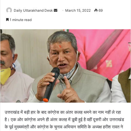
Daily Uttarakhand Desk
S
March 15, 2022
69
e
1 minute read
n
d
a
n
e
m
a
i
l
उत्तराखंड में बड़ी हार के बाद कांग्रेस का अंतर कलह थमने का नाम नहीं ले रहा
है। एक ओर कांग्रेस अपने ही अंतर कलह में डूबी हुई है वहीं दूसरी ओर उत्तराखंड
के पूर्व मुख्यमंत्री और कांग्रेस के चुनाव अभियान समिति के अध्यक्ष हरीश रावत ने