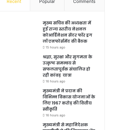
Recent
Popular
Comments
मुख्य सचिव की अध्यक्षता में
हुई राज्य स्तरीय नेशनल
कोआर्डिनेशन सेंटर फॉर ड्रग
लॉ एनफोर्समेंट की बैठक
15 hours ago
श्रद्धा, सुरक्षा और सुगमता के
उत्कृष्ट समन्वय से
सफलतापूर्वक संचालित हो
रही कांवड़ यात्रा
16 hours ago
मुख्यमंत्री ने प्रदान की
विभिन्न विकास योजनाओं के
लिए 1967 करोड़ की वित्तीय
स्वीकृति
16 hours ago
मुख्यमंत्री से महानिदेशक