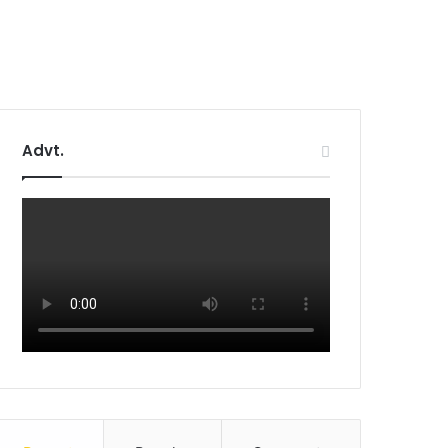
Advt.