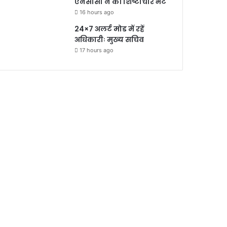
एनसीसी ने की शिष्टाचार भेंट
16 hours ago
24×7 अलर्ट मोड में रहें
अधिकारीः मुख्य सचिव
17 hours ago