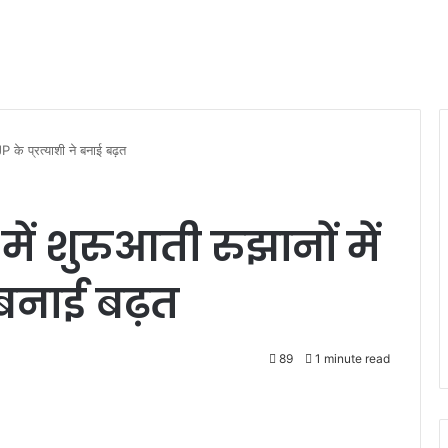
JP के प्रत्याशी ने बनाई बढ़त
ें शुरुआती रुझानों में
े बनाई बढ़त
89
1 minute read