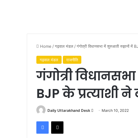
Home
/
गढ़वाल मंडल
/
गंगोत्री विधानसभा में शुरुआती रुझानों में B
गढ़वाल मंडल
राजनीति
गंगोत्री विधानसभा म
BJP के प्रत्याशी न
Send
Daily Uttarakhand Desk
March 10, 2022
an
Facebook
X
email