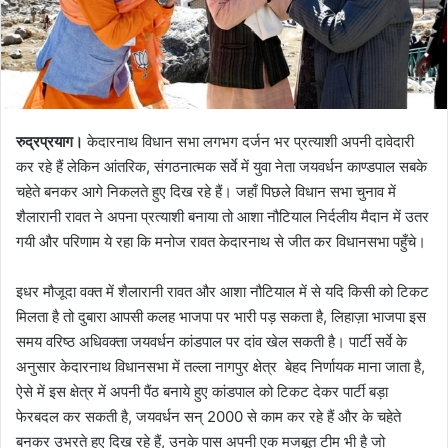
a
i
l
रुद्रप्रयाग।
केदारनाथ विधान सभा लगभग दर्जन भर प्रत्याशी अपनी दावेदारी
कर रहे हैं लेकिन आंतरिक, संगठनात्मक सर्वे में युवा नेता जयवर्धन काण्डपाल सबके
चहेते बनकर आगे निकलते हुए दिख रहे हैं। जहाँ पिछले विधान सभा चुनाव में
शैलारानी रावत ने अपना प्रत्याशी बनाया तो आशा नौटियाल निर्दलीय मैदान में उतर
गयी और परिणाम ये रहा कि मनोज रावत केदारनाथ से जीत कर विधानसभा पहुँचे।
इधर मौजूदा वक्त में शैलारानी रावत और आशा नौटियाल में से यदि किसी को टिकट
मिलता है तो दुबारा आपसी कलह भाजपा पर भारी पड़ सकता है, लिहाज़ा भाजपा इस
समय वरिष्ठ अधिवक्ता जयवर्धन कांडपाल पर दांव खेल सकती है। पार्टी सर्वे के
अनुसार केदारनाथ विधानसभा में तल्ला नागपुर क्षेत्र बेहद निर्णायक माना जाता है,
ऐसे में इस क्षेत्र में अपनी पैंठ बनाये हुए कांडपाल को टिकट देकर पार्टी बड़ा
फेरबदल कर सकती है, जयवर्धन सन् 2000 से काम कर रहे हैं और के चहेते
बनकर उभरते हुए दिख रहे हैं, उनके पास अपनी एक मजबूत टीम भी है जो