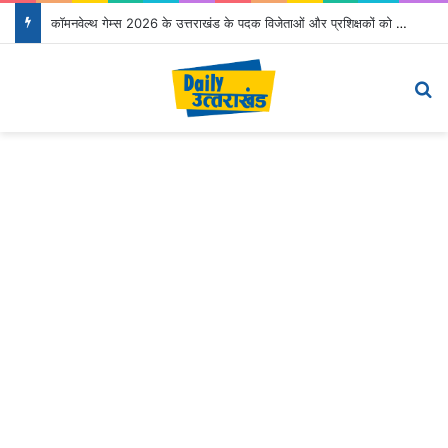
कॉमनवेल्थ गेम्स 2026 के उत्तराखंड के पदक विजेताओं और प्रशिक्षकों को मुख्यमंत्री धामी ने किया सम्मानित
Menu
S