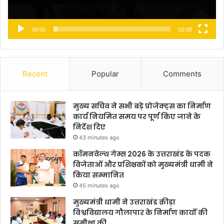
00:00
02:00
Recent
Popular
Comments
मुख्य सचिव ने सभी बड़े प्रोजेक्ट्स का निर्माण
कार्य नियमित समय पर पूर्ण किए जाने के
निर्देश दिए
43 minutes ago
कॉमनवेल्थ गेम्स 2026 के उत्तराखंड के पदक
विजेताओं और प्रशिक्षकों को मुख्यमंत्री धामी ने
किया सम्मानित
45 minutes ago
मुख्यमंत्री धामी ने उत्तराखंड क्रीड़ा
विश्वविद्यालय गौलापार के निर्माण कार्यों की
समीक्षा की