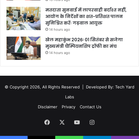
मतदाता सुनवाई में लापरवाही बर्दाश्त नहीं,
आयोग के निर्देशों का शत-प्रतिशत पालन
सुनिश्चित करेंः गढ़वाल आयुक्त
14 hours ago
खेल महाकुंभ 2026ः 01 सितंबर से सजेगा
मुख्यमंत्री चैंम्पियनशिप ट्रॉफी का मंच
14 hours ago
© Copyright 2026, All Rights Reserved |
Developed By: Tech Yard
Labs
Disclaimer
Privacy
Contact Us
Facebook
X
YouTube
Instagram