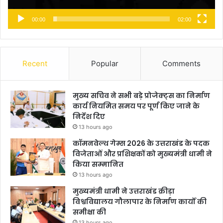
00:00
02:00
Recent
Popular
Comments
मुख्य सचिव ने सभी बड़े प्रोजेक्ट्स का निर्माण
कार्य नियमित समय पर पूर्ण किए जाने के
निर्देश दिए
13 hours ago
कॉमनवेल्थ गेम्स 2026 के उत्तराखंड के पदक
विजेताओं और प्रशिक्षकों को मुख्यमंत्री धामी ने
किया सम्मानित
13 hours ago
मुख्यमंत्री धामी ने उत्तराखंड क्रीड़ा
विश्वविद्यालय गौलापार के निर्माण कार्यों की
समीक्षा की
13 hours ago