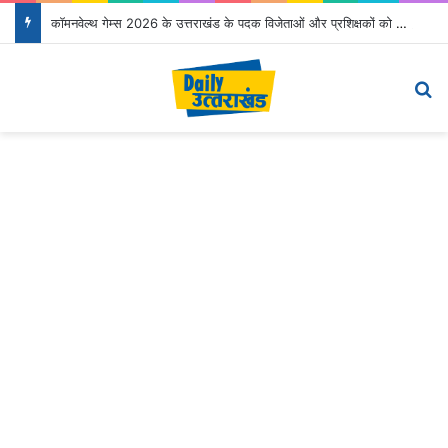
कॉमनवेल्थ गेम्स 2026 के उत्तराखंड के पदक विजेताओं और प्रशिक्षकों को मुख्यमंत्री धामी ने किया सम्मानित
Menu
S