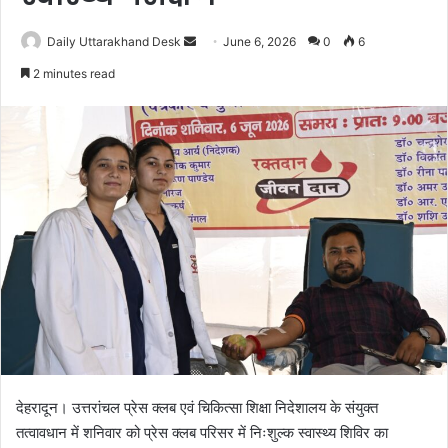
Daily Uttarakhand Desk
S
June 6, 2026
0
6
e
2 minutes read
n
d
a
n
e
m
a
i
l
देहरादून। उत्तरांचल प्रेस क्लब एवं चिकित्सा शिक्षा निदेशालय के संयुक्त
तत्वावधान में शनिवार को प्रेस क्लब परिसर में निःशुल्क स्वास्थ्य शिविर का