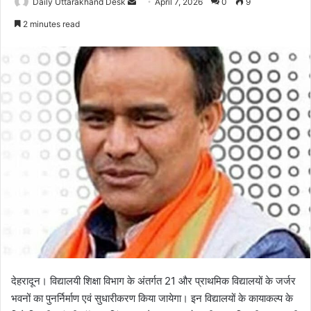
Daily Uttarakhand Desk
S
April 7, 2026
0
9
e
2 minutes read
n
d
a
n
e
m
a
i
l
देहरादून। विद्यालयी शिक्षा विभाग के अंतर्गत 21 और प्राथमिक विद्यालयों के जर्जर
भवनों का पुनर्निर्माण एवं सुधारीकरण किया जायेगा। इन विद्यालयों के कायाकल्प के