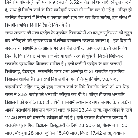
लिये विभागीय मंत्री डॉ. धन सिंह रावत ने 3.52 करोड़ की धनराशि स्वीकृत कर दी
है, साथ ही निर्माण कार्य के लिये कार्यदायी संस्था भी नामित कर दी गई है। शीघ्र ही
चयनित विद्यालयों में निर्माण व मरम्मत कार्य शुरू कर कर दिया जायेगा, इस संबंध में
विभागीय अधिकारियों निर्देश दे दिये गये हैं।
राज्य सरकार की मंशा प्रदेश के प्रत्येक विद्यालयों में आधारभूत सुविधाओं को सुदृढ़
कर नौनिहालों को गुणवत्तापरक शैक्षणिक वातावरण उपलब्ध कराना है। इस दिशा में
सरकार ने प्राथमिक के आधार पर उन विद्यालयों का कायाकल्प करने का निर्णय
लिया है, जिन विद्यालयों भवन जर्जर या क्षतिग्रस्त हो चुके हैं, जिसमें विशेषकर
राजकीय प्राथमिक विद्यालय शामिल हैं। इसी कड़ी में प्रदेश के चार जनपदों
पिथौरागढ़, देहरादून, ऊधमसिंह नगर तथा अल्मोड़ा के 21 राजकीय प्राथमिक
विद्यालय शामिल हैं। इन सभी विद्यालयों के भवनों के पुननिर्माण, छत, फर्श,
चाहरदीवारी सहित लघु एवं वृहद मरम्मत कार्य के लिये विभागीय मंत्री डॉ. धन सिंह
रावत ने 3.52 करोड़ की धनराशि स्वीकृत कर दी है। शीघ्र ही उक्त धनराशि
विद्यालयों को आंवटित कर दी जायेगी। जिसमें ऊधमसिंह नगर जनपद के राजकीय
आदर्श प्राथमिक विद्यालय चन्देली थारू के लिये 23.44 लाख, महुआखेड़ा के लिये
12.46 लाख की धनराशि स्वीकृत की गई है। इसी प्रकार पिथौरागढ़ जनपद में
राजकीय प्राथमिक विद्यालय तिलढुकरी के लिये 23.50 लाख, गोलमान 11.50
लाख, बोराबुंगा 28 लाख, कुनिया 15.40 लाख, किम्टा 17.42 लाख, कवाधार