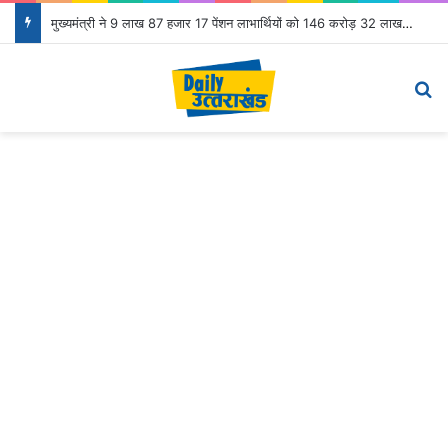
मुख्यमंत्री ने 9 लाख 87 हजार 17 पेंशन लाभार्थियों को 146 करोड़ 32 लाख की पेंशन राशि का किया भुगतान
Menu
S