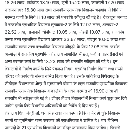
18.26 लाख, ख्वांकोट 13.10 लाख, सूनी 15.20 लाख, कमतोली 17.20 लाख,
नारायणनगर 15.80 लाख तथा राजकीय प्राथमिक विद्यालय भड़गांव में विभिन्न
मरम्मत कार्यों के लिये 11.10 लाख की धनराशि स्वीकृत की गई है। देहरादून जनपद
में राजकीय प्राथमिक विद्यालय तुनवाला-2 के लिये 12.97 लाख, आराघर-2
22.52 लाख, नालापानी धोबीघाट 10.05 लाख, जोहड़ी 10.07 लाख, राजकीय
कन्या उच्च प्राथमिक विद्यालय आराघर 33.67 लाख, चांदपुर 10.80 लाख तथा
राजकीय कन्या उच्च प्राथमिक विद्यालय जोहड़ी के लिये 17.08 लाख जबकि
अल्मोड़ा में राजकीय प्राथमिक विद्यालय लामासिंह में छत, फर्श व चाहरदीवारी एवं
अन्य मरम्मत कार्य के लिये 13.23 लाख की धनराशि स्वीकृत की गई है। इन
विद्यालयों में निर्माण कार्य के लिये पेयजल निगम, ग्रामीण निर्माण विभाग तथा मण्डी
परिषद को कार्यदायी संस्था नामित किया गया है। इसके अतिरिक्त पिथैरागढ़ के
डीडीहाट विधानसभा क्षेत्र में मुख्यमंत्री घोषणा के तहत राजकीय प्राथमिक विद्यालय
राजकीय प्राथमिक विद्यालय बन्दरलीमा के भवन मरम्मत को 16.90 लाख की
धनराशि भी स्वीकृत की गई है। शीघ्र ही इन विद्यालयों में निर्माण कार्य शुरू कर दिये
जायेंगे इसके लिये विभागीय अधिकारियों को निर्देश दे दिये गये हैं।
विद्यालय शिक्षा मंत्री डॉ. धन सिंह रावत का कहना है कि जर्जर हो चुके विद्यालय
भवनों का पुनर्निर्माण राज्य सरकार की प्राथमिकता में शामिल है। चार विभिन्न
जनपदों के 21 प्राथमिक विद्यालयों का शीघ्र कायाकल्प किया जायेगा। जिससे