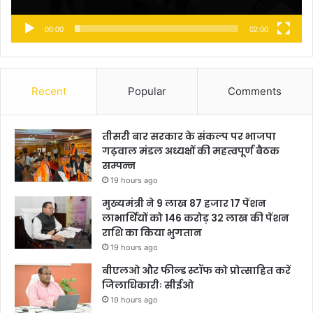
00:00
02:00
Recent
Popular
Comments
तीसरी बार सरकार के संकल्प पर भाजपा
गढ़वाल मंडल अध्यक्षों की महत्वपूर्ण बैठक
सम्पन्न
19 hours ago
मुख्यमंत्री ने 9 लाख 87 हजार 17 पेंशन
लाभार्थियों को 146 करोड़ 32 लाख की पेंशन
राशि का किया भुगतान
19 hours ago
बीएलओ और फील्ड स्टॉफ को प्रोत्साहित करें
जिलाधिकारीः सीईओ
19 hours ago