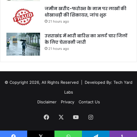
जमीन खरीद-फरोख्त के नाम पर लाखों की
धोखाधड़ी की शिकायत, जांच शुरू
21 hours ago
उत्तराखंड में भारी बारिश का अलर्ट चार जिलों
के लिए चेतावनी जारी
21 hours ago
© Copyright 2026, All Rights Reserved |
Developed By: Tech Yard
Labs
Disclaimer
Privacy
Contact Us
Facebook
X
YouTube
Instagram