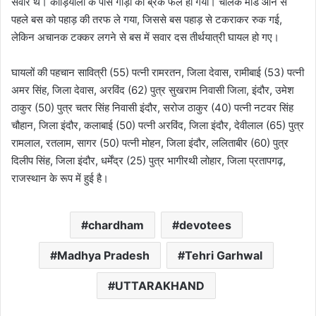
सवार थे। कौड़ियाला के पास गाड़ी का ब्रेक फेल हो गया। चालक मोड आने से
पहले बस को पहाड़ की तरफ ले गया, जिससे बस पहाड़ से टकराकर रुक गई,
लेकिन अचानक टक्कर लगने से बस में सवार दस तीर्थयात्री घायल हो गए।
घायलों की पहचान सावित्री (55) पत्नी रामरतन, जिला देवास, रामीबाई (53) पत्नी
अमर सिंह, जिला देवास, अरविंद (62) पुत्र सुखराम निवासी जिला, इंदौर, उमेश
ठाकुर (50) पुत्र चतर सिंह निवासी इंदौर, सरोज ठाकुर (40) पत्नी नटवर सिंह
चौहान, जिला इंदौर, कलाबाई (50) पत्नी अरविंद, जिला इंदौर, देवीलाल (65) पुत्र
रामलाल, रतलाम, सागर (50) पत्नी मोहन, जिला इंदौर, ललिताबीर (60) पुत्र
दिलीप सिंह, जिला इंदौर, धर्मेंद्र (25) पुत्र भागीरथी लोहार, जिला प्रतापगढ़,
राजस्थान के रूप में हुई है।
chardham
devotees
Madhya Pradesh
Tehri Garhwal
UTTARAKHAND