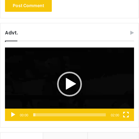
Advt.
Video
Player
00:00
02:00