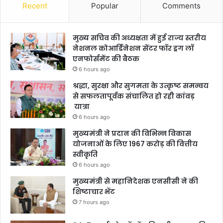
Recent
Popular
Comments
मुख्य सचिव की अध्यक्षता में हुई राज्य स्तरीय
नेशनल कोआर्डिनेशन सेंटर फॉर ड्रग लॉ
एनफोर्समेंट की बैठक
6 hours ago
श्रद्धा, सुरक्षा और सुगमता के उत्कृष्ट समन्वय
से सफलतापूर्वक संचालित हो रही कांवड़
यात्रा
6 hours ago
मुख्यमंत्री ने प्रदान की विभिन्न विकास
योजनाओं के लिए 1967 करोड़ की वित्तीय
स्वीकृति
6 hours ago
मुख्यमंत्री से महानिदेशक एनसीसी ने की
शिष्टाचार भेंट
7 hours ago