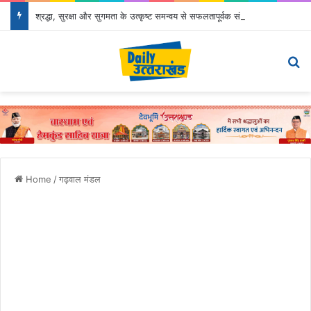
श्रद्धा, सुरक्षा और सुगमता के उत्कृष्ट समन्वय से सफलतापूर्वक संचालित हो रही कांवड़ यात्रा
Menu
Se
Home
/
गढ़वाल मंडल