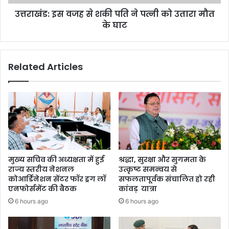
को
उत्तराखंड: इस वजह से शकी पति ने पत्नी को उतारा मौत
उतारा
मौत
के घाट
के
घाट
Related Articles
मुख्य सचिव की अध्यक्षता में हुई
श्रद्धा, सुरक्षा और सुगमता के
राज्य स्तरीय नेशनल
उत्कृष्ट समन्वय से
कोआर्डिनेशन सेंटर फॉर ड्रग लॉ
सफलतापूर्वक संचालित हो रही
एनफोर्समेंट की बैठक
कांवड़ यात्रा
6 hours ago
6 hours ago