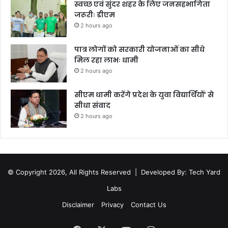
स्वच्छ एवं सुंदर शहर के लिए जनसहभागिता
जरूरीः डीएम
2 hours ago
पात्र लोगों को सरकारी योजनाओं का सीधे
मिल रहा लाभः धामी
2 hours ago
सीएम धामी करेंगे प्रदेश के युवा विद्यार्थियों’ से
सीधा संवाद
2 hours ago
© Copyright 2026, All Rights Reserved |
Developed By: Tech Yard
Labs
Disclaimer
Privacy
Contact Us