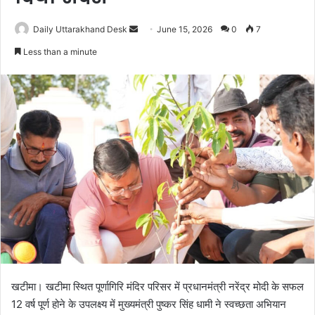
Daily Uttarakhand Desk
S
June 15, 2026
0
7
e
Less than a minute
n
d
a
n
e
m
a
i
l
खटीमा। खटीमा स्थित पूर्णागिरि मंदिर परिसर में प्रधानमंत्री नरेंद्र मोदी के सफल
12 वर्ष पूर्ण होने के उपलक्ष्य में मुख्यमंत्री पुष्कर सिंह धामी ने स्वच्छता अभियान