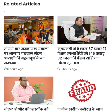
Related Articles
हीं
च
रि
त्र
,
नै
ति
क
ता
तीसरी बार सरकार के संकल्प
मुख्यमंत्री ने 9 लाख 87 हजार 17
व
पर भाजपा गढ़वाल मंडल
पेंशन लाभार्थियों को 146 करोड़
जी
अध्यक्षों की महत्वपूर्ण बैठक
32 लाख की पेंशन राशि का
व
सम्पन्न
किया भुगतान
न
6 hours ago
6 hours ago
मू
ल्यों
के
नि
र्मा
ता
हो
ते
बीएलओ और फील्ड स्टॉफ को
जमीन खरीद-फरोख्त के नाम