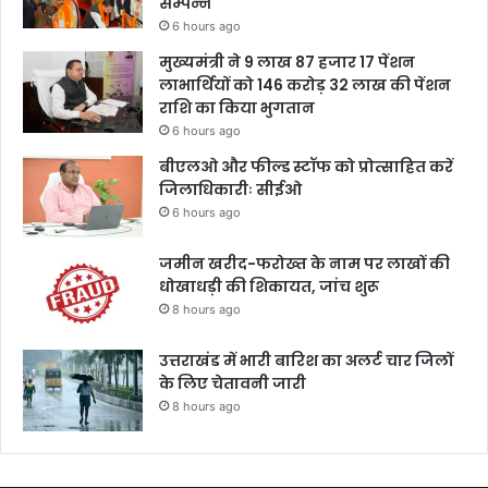
सम्पन्न
6 hours ago
मुख्यमंत्री ने 9 लाख 87 हजार 17 पेंशन
लाभार्थियों को 146 करोड़ 32 लाख की पेंशन
राशि का किया भुगतान
6 hours ago
बीएलओ और फील्ड स्टॉफ को प्रोत्साहित करें
जिलाधिकारीः सीईओ
6 hours ago
जमीन खरीद-फरोख्त के नाम पर लाखों की
धोखाधड़ी की शिकायत, जांच शुरू
8 hours ago
उत्तराखंड में भारी बारिश का अलर्ट चार जिलों
के लिए चेतावनी जारी
8 hours ago