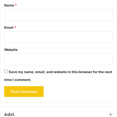
*
Name
*
Email
*
Website
Save my name, email, and website in this browser for the next
time I comment.
Advt.