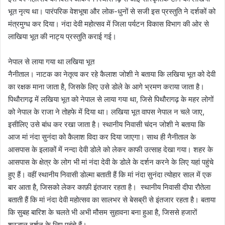
भूत नृत्य था। पारंपरिक वेशभूषा और लोक-धुनों से सजी इस प्रस्तुति ने दर्शकों को
मंत्रमुग्ध कर दिया। नंदा देवी महोत्सव में जिला पर्यटन विकास विभाग की ओर से
लाखिया भूत की नाट्य प्रस्तुति कराई गई।
नेपाल से लाया गया था लखिया भूत
नैनीताल। नाटक का नेतृत्व कर रहे कैलाश जोशी ने बताया कि लखिया भूत को देवी
का रक्षक माना जाता है, जिसके लिए उसे डोले के आगे भ्रमण कराया जाता है।
पिथौरागढ़ में लखिया भूत को नेपाल से लाया गया था, जिसे पिथौरागढ़ के महर लोगों
को नेपाल के राजा ने तोहफे में दिया था। लखिया भूत वापस नेपाल न चले जाए,
इसीलिए उसे बांध कर रखा जाता है। स्थानीय निवासी चंदन जोशी ने बताया कि
आज मां नंदा सुनंदा को कैलाश विदा कर दिया जाएगा। साथ ही नैनीताल के
आसपास के इलाकों में नन्दा देवी डोले को लेकर काफी उत्साह देखा गया। शहर के
आसपास के क्षेत्र के लोग भी मां नंदा देवी के डोले के दर्शन करने के लिए यहां पहुंचे
हुए हैं। वहीं स्थानीय निवासी डोल्मा बताती हैं कि मां नंदा सुनंदा त्योहार साल में एक
बार आता है, जिसको लेकर काफ़ी इंतजार रहता है। स्थानीय निवासी दीपा रौतेला
बताती हैं कि मां नंदा देवी महोत्सव का सालभर से बेसब्री से इंतजार रहता है। बताया
कि सुबह बारिश के चलते भी अभी मौसम सुहावना बना हुआ है, जिससे हजारों
श्रद्धालु दर्शन के लिए पहुंचे हैं।