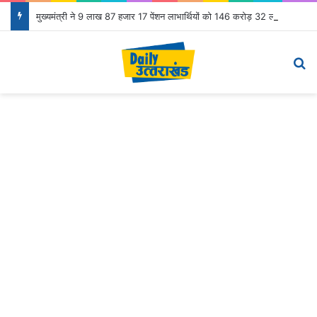
मुख्यमंत्री ने 9 लाख 87 हजार 17 पेंशन लाभार्थियों को 146 करोड़ 32 लाख की पेंशन राशि का किया भुगतान
Menu
S