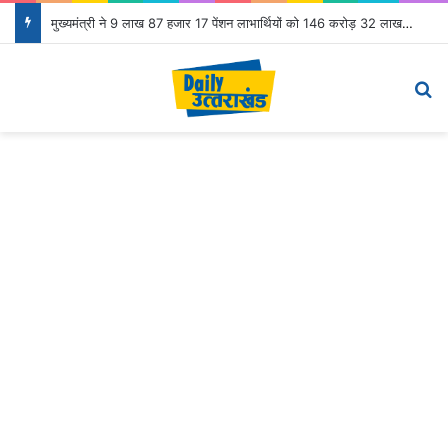
मुख्यमंत्री ने 9 लाख 87 हजार 17 पेंशन लाभार्थियों को 146 करोड़ 32 लाख की पेंशन राशि का किया भुगतान
Menu
S