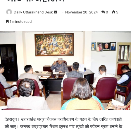
Daily Uttarakhand Desk
S
November 20, 2024
0
5
e
1 minute read
n
d
a
n
e
m
a
i
l
देहरादून। उत्तराखंड यात्रा विकास प्राधिकरण के गठन के लिए त्वरित कार्यवाही
की जाए। जनपद रुद्रप्रयाग स्थित दूरस्थ गांव ब्यूंखी को पर्यटन ग्राम बनाने के