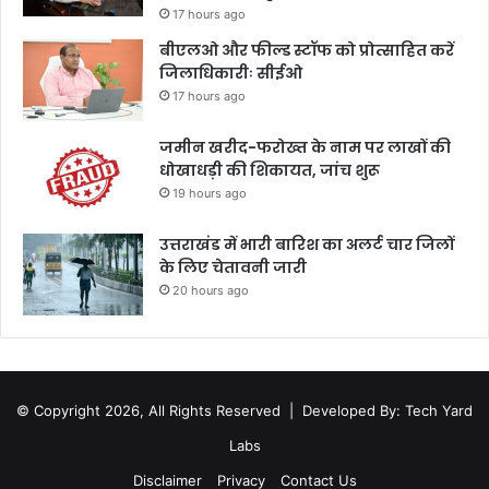
17 hours ago
बीएलओ और फील्ड स्टॉफ को प्रोत्साहित करें
जिलाधिकारीः सीईओ
17 hours ago
जमीन खरीद-फरोख्त के नाम पर लाखों की
धोखाधड़ी की शिकायत, जांच शुरू
19 hours ago
उत्तराखंड में भारी बारिश का अलर्ट चार जिलों
के लिए चेतावनी जारी
20 hours ago
© Copyright 2026, All Rights Reserved |
Developed By: Tech Yard
Labs
Disclaimer
Privacy
Contact Us