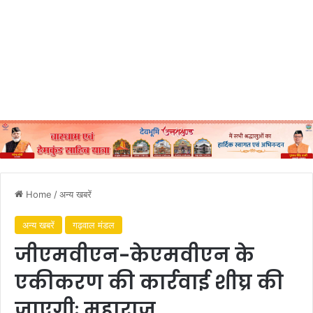
Home
/
अन्य खबरें
अन्य खबरें
गढ़वाल मंडल
जीएमवीएन-केएमवीएन के
एकीकरण की कार्रवाई शीघ्र की
जाएगीः महाराज