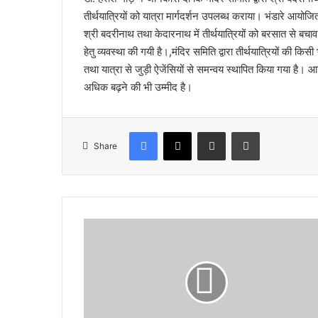
तीर्थयात्रियों को यात्रा मार्गदर्शन उपलब्ध कराया। भंडारे आयोजित
श्री बदरीनाथ तथा केदारनाथ में तीर्थयात्रियों को बरसात से बचाव के
हेतु व्यवस्था की गयी है।,मंदिर समिति द्वारा तीर्थयात्रियों की कि
तथा यात्रा से जुड़ी ऐजेंसियों से समन्वय स्थापित किया गया है। आगाम
अधिक बढ़ने की भी उम्मीद है।
Facebook
X
Share via Email
Print
Share
नि
र्वा
च
क
ना
मा
व