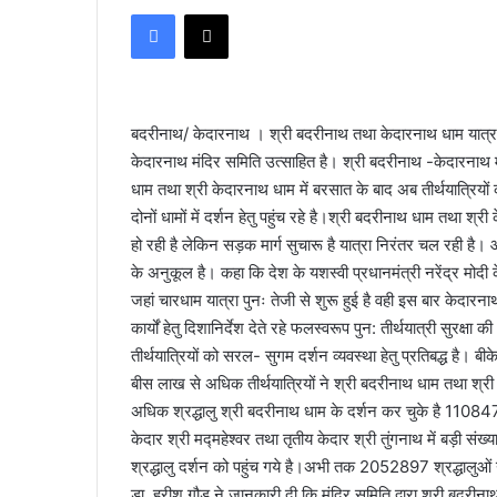
e
Facebook
X
n
d
a
n
बदरीनाथ/ केदारनाथ । श्री बदरीनाथ तथा केदारनाथ धाम यात्रा म
e
केदारनाथ मंदिर समिति उत्साहित है। श्री बदरीनाथ -केदारनाथ म
m
धाम तथा श्री केदारनाथ धाम में बरसात के बाद अब तीर्थयात्रियों की सं
a
i
दोनों धामों में दर्शन हेतु पहुंच रहे है।श्री बदरीनाथ धाम तथा श
l
हो रही है लेकिन सड़क मार्ग सुचारू है यात्रा निरंतर चल रही है
के अनुकूल है। कहा कि देश के यशस्वी प्रधानमंत्री नरेंद्र मोदी के 
जहां चारधाम यात्रा पुनः तेजी से शुरू हुई है वही इस बार केदारनाथ अ
कार्यों हेतु दिशानिर्देश देते रहे फलस्वरूप पुन: तीर्थयात्री सुरक्ष
तीर्थयात्रियों को सरल- सुगम दर्शन व्यवस्था हेतु प्रतिबद्ध है।
बीस लाख से अधिक तीर्थयात्रियों ने श्री बदरीनाथ धाम तथा श्र
अधिक श्रद्धालु श्री बदरीनाथ धाम के दर्शन कर चुके है 1108471श्र
केदार श्री मद्महेश्वर तथा तृतीय केदार श्री तुंगनाथ में बड़ी संख्या
श्रद्धालु दर्शन को पहुंच गये है।अभी तक 2052897 श्रद्धालुओं
डा. हरीश गौड़ ने जानकारी दी कि मंदिर समिति द्वारा श्री बदरीनाथ 