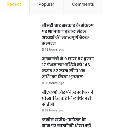
Recent
Popular
Comments
तीसरी बार सरकार के संकल्प
पर भाजपा गढ़वाल मंडल
अध्यक्षों की महत्वपूर्ण बैठक
सम्पन्न
18 hours ago
मुख्यमंत्री ने 9 लाख 87 हजार
17 पेंशन लाभार्थियों को 146
करोड़ 32 लाख की पेंशन
राशि का किया भुगतान
18 hours ago
बीएलओ और फील्ड स्टॉफ को
प्रोत्साहित करें जिलाधिकारीः
सीईओ
18 hours ago
जमीन खरीद-फरोख्त के
नाम पर लाखों की धोखाधड़ी