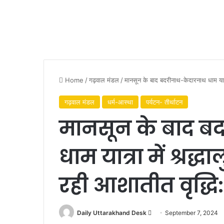
Home
/
गढ़वाल मंडल
/
मानसून के बाद बदरीनाथ-केदारनाथ धाम यात्रा
गढ़वाल मंडल
धर्म-आस्था
पर्यटन- तीर्थाटन
मानसून के बाद ब
धाम यात्रा में श्रद्ध
रही आशातीत वृद्धि:
Daily Uttarakhand Desk
S
September 7, 2024