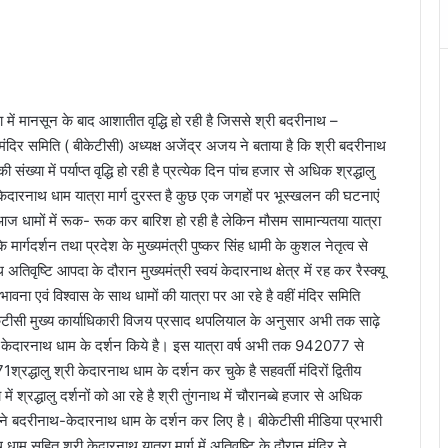
ें मानसून के बाद आशातीत वृद्धि हो रही है जिससे श्री बदरीनाथ –
ंदिर समिति ( बीकेटीसी) अध्यक्ष अजेंद्र अजय ने बताया है कि श्री बदरीनाथ
ख्या में पर्याप्त वृद्धि हो रही है प्रत्येक दिन पांच हजार से अधिक श्रद्धालु
्री केदारनाथ धाम यात्रा मार्ग दुरस्त है कुछ एक जगहों पर भूस्खलन की घटनाएं
। आज धामों में रूक- रूक कर बारिश हो रही है लेकिन मौसम सामान्यतया यात्रा
मार्गदर्शन तथा प्रदेश के मुख्यमंत्री पुष्कर सिंह धामी के कुशल नेतृत्व से
तिवृष्टि आपदा के दौरान मुख्यमंत्री स्वयं केदारनाथ क्षेत्र में रह कर रैस्क्यू
ा की भावना एवं विश्वास के साथ धामों की यात्रा पर आ रहे है वहीं मंदिर समिति
 बीकेटीसी मुख्य कार्याधिकारी विजय प्रसाद थपलियाल के अनुसार अभी तक साढ़े
ी केदारनाथ धाम के दर्शन किये है। इस यात्रा वर्ष अभी तक 942077 से
द्धालु श्री केदारनाथ धाम के दर्शन कर चुके है सहवर्ती मंदिरों द्वितीय
 में श्रद्धालु दर्शनों को आ रहे है श्री तुंगनाथ में चौरानब्बे हजार से अधिक
 ने बदरीनाथ-केदारनाथ धाम के दर्शन कर लिए है। बीकेटीसी मीडिया प्रभारी
धाम सहित श्री केदारनाथ यात्रा मार्ग में अतिवृष्टि के दौरान मंदिर ने