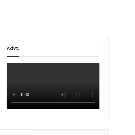
Advt.