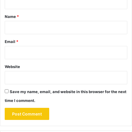
t
*
Name
*
Email
*
Website
Save my name, email, and website in this browser for the next
time I comment.