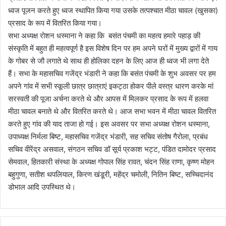
ध्वज पूजन करते हुए ध्वज स्थापित किया गया उसके तत्पश्चात मीठा चावल (खुसका)
प्रसाद के रूप में वितरित किया गया।
सभा अध्यक्ष रोशन धस्माना ने कहा कि बसंत पंचमी का महत्व हमारे पहाड़ की
संस्कृति में बहुत ही महत्वपूर्ण है इस विशेष दिन पर हम अपने घरों में मुख्य द्वारों में गाय
के गोबर से जौ लगाते थे साथ ही होलिका दहन के लिए आज ही ध्वज भी लगा देते
हैं। सभा के महासचिव गजेंद्र भंडारी ने कहा कि बसंत पंचमी के शुभ अवसर पर हम
अपने गांव में सभी स्कूली छात्र छात्राएं इकट्ठा होकर पीले वस्त्र धारण करके मां
सरस्वती की पूजा अर्चना करते थे और आपस में मिलकर प्रसाद के रूप में हलवा
मीठा चावल बनाते थे और वितरित करते थे। आज सभा भवन में मीठा चावल वितरित
करते हुए गांव की याद ताजा हो गई। इस अवसर पर सभा अध्यक्ष रोशन धस्माना,
उपाध्यक्ष निर्मला बिष्ट, महासचिव गजेंद्र भंडारी, सह सचिव संतोष गैरोला, प्रबंध
सचिव वीरेंद्र असवाल, संगठन सचिव डॉ सूर्य प्रकाश भट्ट, पंडित दामोदर प्रसाद
सेमवाल, हितकारी संस्था के अध्यक्ष गोपाल सिंह रावत, चंदन सिंह राणा, कृष्ण मोहन
बहुगुणा, सतीश थपलियाल, किरण खंडूरी, महेंद्र चमोली, नितिन बिष्ट, सच्चिदानंद
डोभाल आदि उपस्थित थे।