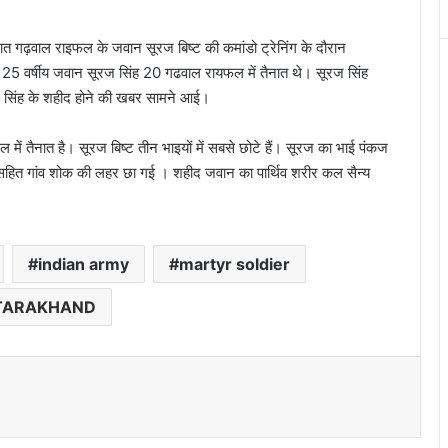
नात गढ़वाल राइफल के जवान सूरज बिष्ट की कमांडो ट्रेनिंग के दौरान
5 वर्षीय जवान सूरज सिंह 20 गढवाल रायफल में तैनात थे। सूरज सिंह
ूरज सिंह के शहीद होने की खबर सामने आई।
 में तैनात है। सूरज बिष्ट तीन भाइयों में सबसे छोटे हैं। सूरज का भाई पंकज
ेत्र सहित गांव शोक की लहर छा गई । शहीद जवान का पार्थिव शरीर कल सैन्य
indian army
martyr soldier
TARAKHAND