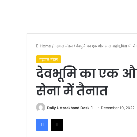
Home
/
गढ़वाल मंडल
/
देवभूमि का एक और लाल शहीद,पिता भी सेना 
गढ़वाल मंडल
देवभूमि का एक औ
सेना में तैनात
Send
Daily Uttarakhand Desk
December 10, 2022
an
Facebook
X
email