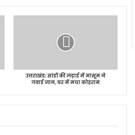
उत्तराखंड:
सांडों
की
लड़ाई
में
मासूम
ने
गवाई
जान,
उत्तराखंड: सांडों की लड़ाई में मासूम ने
घर
में
गवाई जान, घर में मचा कोहराम
मचा
कोहराम