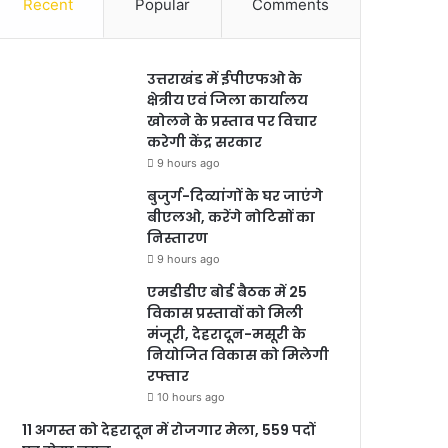
Recent
Popular
Comments
उत्तराखंड में ईपीएफओ के
क्षेत्रीय एवं जिला कार्यालय
खोलने के प्रस्ताव पर विचार
करेगी केंद्र सरकार
9 hours ago
बुजुर्ग-दिव्यांगों के घर जाएंगे
बीएलओ, करेंगे नोटिसों का
निस्तारण
9 hours ago
एमडीडीए बोर्ड बैठक में 25
विकास प्रस्तावों को मिली
मंजूरी, देहरादून-मसूरी के
नियोजित विकास को मिलेगी
रफ्तार
10 hours ago
11 अगस्त को देहरादून में रोजगार मेला, 559 पदों