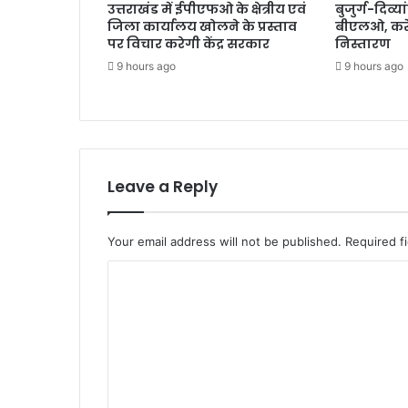
उत्तराखंड में ईपीएफओ के क्षेत्रीय एवं
बुजुर्ग-दिव्या
जिला कार्यालय खोलने के प्रस्ताव
बीएलओ, करें
पर विचार करेगी केंद्र सरकार
निस्तारण
9 hours ago
9 hours ago
Leave a Reply
Your email address will not be published.
Required f
C
o
m
m
e