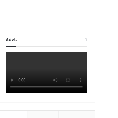
Advt.