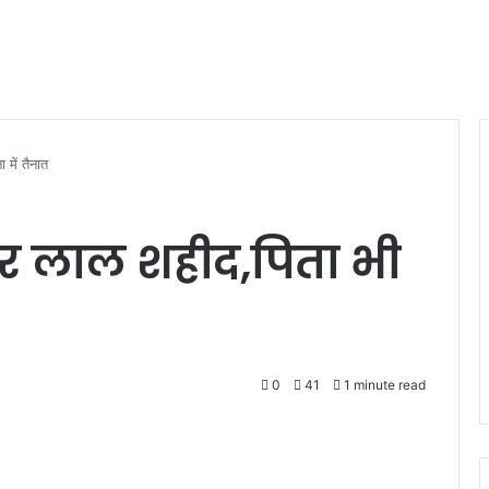
में तैनात
र लाल शहीद,पिता भी
0
41
1 minute read