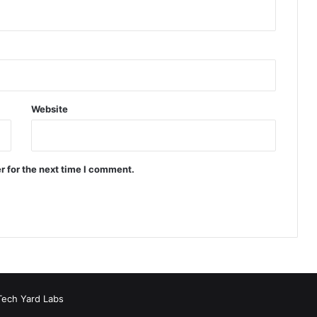
Website
r for the next time I comment.
Tech Yard Labs