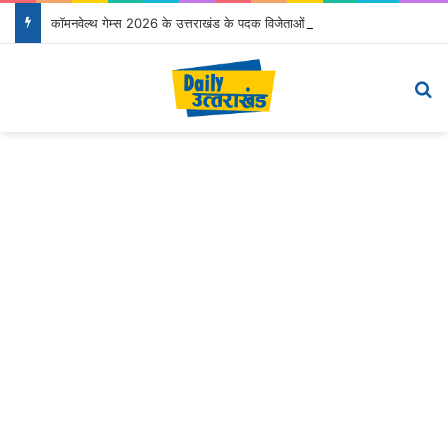
कॉमनवेल्थ गेम्स 2026 के उत्तराखंड के पदक विजेताओं और प्रशिक्षकों को मुख्यमंत्री धामी ने किया सम्मानित
Menu
S