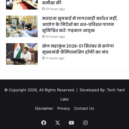
समीक्षा की
10 hours ago
मतदाता सुनवाई में लापरवाही बर्दाश्त नहीं,
आयोग के निर्देशों का शत-प्रतिशत पालन
सुनिश्चित करेंः गढ़वाल आयुक्त
10 hours ago
खेल महाकुंभ 2026ः 01 सितंबर से सजेगा
मुख्यमंत्री चैंम्पियनशिप ट्रॉफी का मंच
11 hours ago
© Copyright 2026, All Rights Reserved |
Developed By: Tech Yard
Labs
Disclaimer
Privacy
Contact Us
Facebook
X
YouTube
Instagram