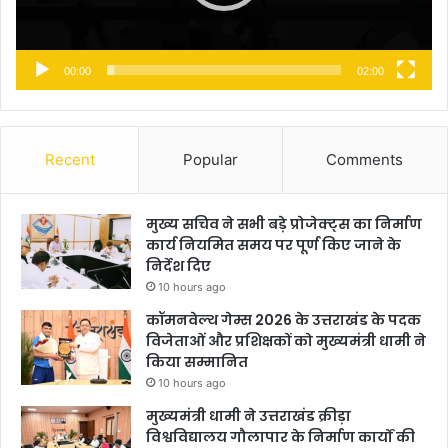
00:00
02:00
Recent
Popular
Comments
मुख्य सचिव ने सभी बड़े प्रोजेक्ट्स का निर्माण
कार्य नियमित समय पर पूर्ण किए जाने के
निर्देश दिए
10 hours ago
कॉमनवेल्थ गेम्स 2026 के उत्तराखंड के पदक
विजेताओं और प्रशिक्षकों को मुख्यमंत्री धामी ने
किया सम्मानित
10 hours ago
मुख्यमंत्री धामी ने उत्तराखंड क्रीड़ा
विश्वविद्यालय गौलापार के निर्माण कार्यों की