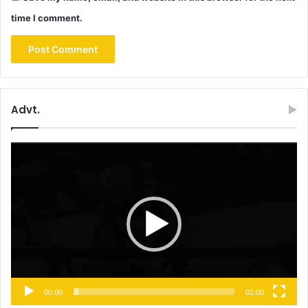
time I comment.
Advt.
Video
Player
00:00
02:00