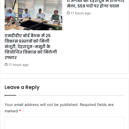
11 अगस्त को देहरादून में रोजगार
मेला, 559 पदों पर होगा चयन
11 hours ago
एमडीडीए बोर्ड बैठक में 25
विकास प्रस्तावों को मिली
मंजूरी, देहरादून-मसूरी के
नियोजित विकास को मिलेगी
रफ्तार
11 hours ago
Leave a Reply
Your email address will not be published.
Required fields are
marked
*
C