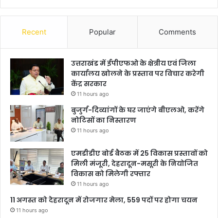
Recent
Popular
Comments
उत्तराखंड में ईपीएफओ के क्षेत्रीय एवं जिला
कार्यालय खोलने के प्रस्ताव पर विचार करेगी
केंद्र सरकार
11 hours ago
बुजुर्ग-दिव्यांगों के घर जाएंगे बीएलओ, करेंगे
नोटिसों का निस्तारण
11 hours ago
एमडीडीए बोर्ड बैठक में 25 विकास प्रस्तावों को
मिली मंजूरी, देहरादून-मसूरी के नियोजित
विकास को मिलेगी रफ्तार
11 hours ago
11 अगस्त को देहरादून में रोजगार मेला, 559 पदों पर होगा चयन
11 hours ago