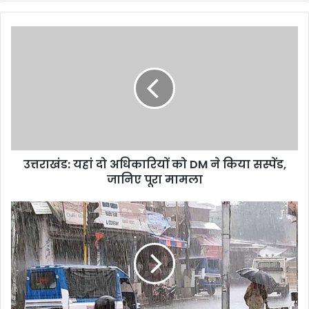
उत्तराखंड:
यहां
दो
अधिकारियों
को
DM
ने
किया
सस्पेंड,
उत्तराखंड: यहां दो अधिकारियों को DM ने किया सस्पेंड,
जानिए
पूरा
जानिए पूरा मामला
मामला
उत्तराखंड
का
फिर
बिगड़ेगा
मौसम
का
मिजाज,
चारधाम