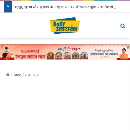
श्रद्धा, सुरक्षा और सुगमता के उत्कृष्ट समन्वय से सफलतापूर्वक संचालित हो रही कांवड़ यात्रा
Menu
Se
Home
/
राज- काज