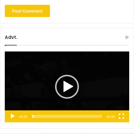
Advt.
Video
Player
00:00
02:00