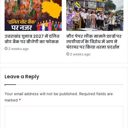
उत्तराखंड चुनाव 2027 में दलित
नीट पेपर लीक मामले छात्रों पर
वोट बैंक पर बीजेपी का फोकस
लाठीचार्ज के विरोध में आप ने
घंटाघर पर किया धरना प्रदर्शन
2 weeks ago
2 weeks ago
Leave a Reply
Your email address will not be published.
Required fields are
marked
*
C
o
m