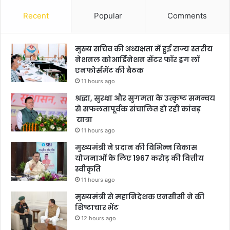
Recent
Popular
Comments
मुख्य सचिव की अध्यक्षता में हुई राज्य स्तरीय
नेशनल कोआर्डिनेशन सेंटर फॉर ड्रग लॉ
एनफोर्समेंट की बैठक
11 hours ago
श्रद्धा, सुरक्षा और सुगमता के उत्कृष्ट समन्वय
से सफलतापूर्वक संचालित हो रही कांवड़
यात्रा
11 hours ago
मुख्यमंत्री ने प्रदान की विभिन्न विकास
योजनाओं के लिए 1967 करोड़ की वित्तीय
स्वीकृति
11 hours ago
मुख्यमंत्री से महानिदेशक एनसीसी ने की
शिष्टाचार भेंट
12 hours ago