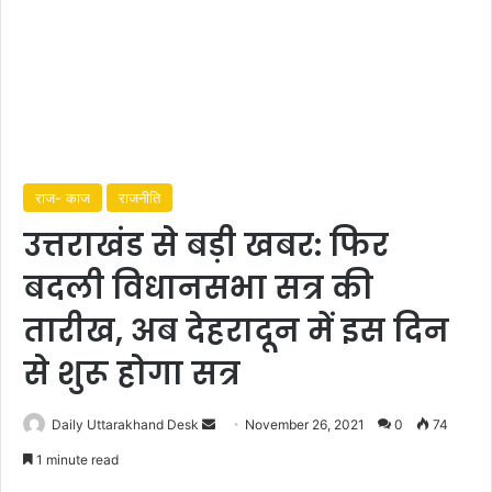
राज- काज
राजनीति
उत्तराखंड से बड़ी खबर: फिर
बदली विधानसभा सत्र की
तारीख, अब देहरादून में इस दिन
से शुरू होगा सत्र
Send
Daily Uttarakhand Desk
November 26, 2021
0
74
an
1 minute read
email