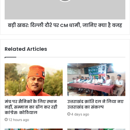
CM
धामी,
जानिए
क्या
बड़ी खबर: दिल्ली दौरे पर CM धामी, जानिए क्या है वजह
है
वजह
Related Articles
मंच पर सैनिकों के लिए स्थान
उत्तराखंड क्रांति दल ने लिया नए
नहीं, सम्मान का ढोंग कर रही
उत्तराखंड का संकल्प
कांग्रेसः कोठियाल
4 days ago
12 hours ago