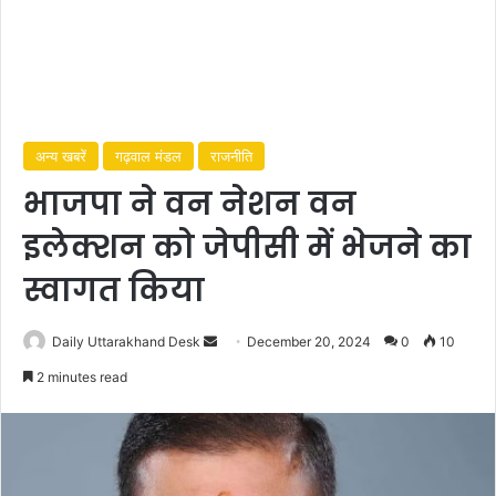
अन्य खबरें
गढ़वाल मंडल
राजनीति
भाजपा ने वन नेशन वन
इलेक्शन को जेपीसी में भेजने का
स्वागत किया
Daily Uttarakhand Desk
S
December 20, 2024
0
10
e
2 minutes read
n
d
a
n