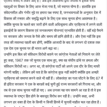
प्रारूप संसद में लेकर आए हैं। अब इसे लोकसभा द्वारा जेपीसी में इसके सभी
पहलुओं पर विचार के लिए आज भेजा गया है, जो स्वागत योग्य है। हालांकि इस
संवेदनशील और गंभीर मुद्दे पर हमारा पक्ष स्पष्ट है, जनभावनाओं के अनुशार देश में
विकास की रफ्तार और समृद्धि बढ़ाने के लिए एक साथ चुनाव होना आवश्यक है।
क्योंकि चुनाव के चलते बार जारी होने वाली अधिसूचना और प्रक्रिया में लगने वाली
इकाईयों के कारण विकास एवं जनकल्याण योजनाएं प्रभावित होती हैं। वहीं बड़े पैमाने
पर सरकार और जनता के पैसे और समय की हानि होती है। और ऐसा नहीं कि इस
तरह की व्यवस्था पहली बार होंगी, क्योंकि आजादी के बाद से लगभग दो दशक तक
एक देश एक चुनाव पर ही भारत आगे बढ़ा था।
उन्होंने इस बिल को संविधान विरोधी बताने पर कांग्रेस नेताओं को निशाने पर लेते
हुए कहा, 1967 तक जो चुनाव एक साथ हुए, क्या वह संघीय ढांचे पर हमला और
संविधान विरोधी था। अगर था, तो कांग्रेस पार्टी को अपने उस दौर के लिए माफी
मांगनी चाहिए। लेकिन हमें पता है कि कांग्रेस कुछ नहीं कहेगी क्योंकि इस अच्छी
प्रक्रिया को समाप्त करने वाले भी वहीं हैं। लोकतंत्र का गला घोंटने के लिए 67 में
ही इंदिरा सरकार ने एक के बारहवें कई चुनी हुई राज्य सरकारों को गिराया था, और
तब से एक साथ चुनाव नहीं हो पाए। अब उनका यह पाप सामने आ रहा है तो वे इस
व्यवस्था के राष्ट्र हित होने के बावजूद विरोध कर रही है। उन्होंने कहा, अभी
लगभग हर वक्त ही देश के किसी न किसी हिस्से में चुनावी माहौल चल रहा होता है।