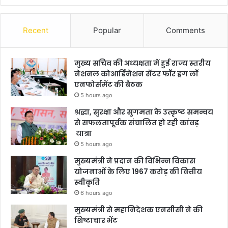
Recent
Popular
Comments
मुख्य सचिव की अध्यक्षता में हुई राज्य स्तरीय
नेशनल कोआर्डिनेशन सेंटर फॉर ड्रग लॉ
एनफोर्समेंट की बैठक
5 hours ago
श्रद्धा, सुरक्षा और सुगमता के उत्कृष्ट समन्वय
से सफलतापूर्वक संचालित हो रही कांवड़
यात्रा
5 hours ago
मुख्यमंत्री ने प्रदान की विभिन्न विकास
योजनाओं के लिए 1967 करोड़ की वित्तीय
स्वीकृति
6 hours ago
मुख्यमंत्री से महानिदेशक एनसीसी ने की
शिष्टाचार भेंट