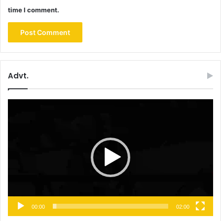
time I comment.
Advt.
Video
Player
00:00
02:00