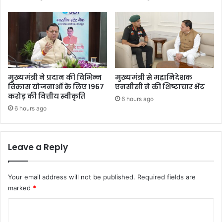
शे
ष
पू
जा
-
अ
र्च
ना
मुख्यमंत्री ने प्रदान की विभिन्न
मुख्यमंत्री से महानिदेशक
विकास योजनाओं के लिए 1967
एनसीसी ने की शिष्टाचार भेंट
करोड़ की वित्तीय स्वीकृति
6 hours ago
6 hours ago
Leave a Reply
Your email address will not be published.
Required fields are
marked
*
C
o