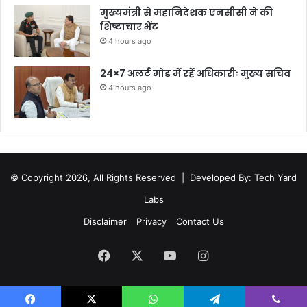
मुख्यमंत्री से महानिदेशक एनसीसी ने की
शिष्टाचार भेंट
4 hours ago
24×7 अलर्ट मोड में रहें अधिकारीः मुख्य सचिव
4 hours ago
© Copyright 2026, All Rights Reserved |
Developed By: Tech Yard
Labs
Disclaimer
Privacy
Contact Us
Facebook
X
YouTube
Instagram