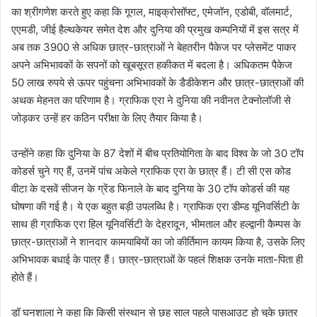
का श्रीगणेश करते हुए कहा कि गूगल, माइक्रोसॉफ्ट, एमेजॉन, एडोबी, वॉलमार्ट,
एएमडी, जीई हैल्थकेयर समेत देश और दुनिया की प्रमुख कम्पनियों में इस सत्र में
अब तक 3900 से अधिक छात्र-छात्राओं ने बेहतरीन पैकेज पर प्लेसमेंट पाकर
अपने अभिभावकों के सपनों को खूबसूरत हकीकत में बदला है। अधिकतम पैकेज
50 लाख रुपये से ऊपर पहुंचना अभिभावकों के डैडीकेशन और छात्र-छात्राओं की
अथक मेहनत का परिणाम है। ग्राफिक एरा ने दुनिया की नवीनत टेक्नोलॉजी से
जोड़कर उन्हें हर कठिन परीक्षा के लिए तैयार किया है।
उन्होंने कहा कि दुनिया के 87 देशों में बीच प्रतियोगिता के बाद विश्व के जो 30 टॉप
कोडर्स चुने गए हैं, उनमें पांच अकेले ग्राफिक एरा के छात्र हैं। टी सी एस कोड
वीटा के दसवें सीजन के ग्रेंड फिनाले के बाद दुनिया के 30 टॉप कोडर्स की यह
घोषणा की गई है। ये एक बहुत बड़ी उपलब्धि है। ग्राफिक एरा डीम्ड यूनिवर्सिटी के
साथ ही ग्राफिक एरा हिल यूनिवर्सिटी के देहरादून, भीमताल और हल्द्वानी कैम्पस के
छात्र-छात्राओं ने शानदार कामयाबियों का जो कीर्तिमान कायम किया है, उसके लिए
अभिभावक बधाई के पात्र हैं। छात्र-छात्राओं के पहलं शिक्षक उनके माता-पिता ही
होते हैं।
डॉ घनशाला ने कहा कि किसी संस्थान से छह साल पहले पासआउट हो चुके छात्र