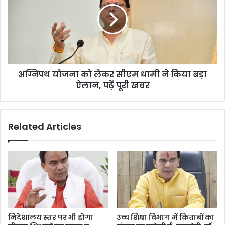
भर्ती
लेकर
रैली
सीएम
धामी
ने
किया
बड़ा
अग्निपथ योजना को लेकर सीएम धामी ने किया बड़ा
ऐलान,
पढ़ें
ऐलान, पढ़ें पूरी खबर
पूरी
खबर
Related Articles
निदेशालय स्तर पर भी होगा
उच्च शिक्षा विभाग में किताबों का