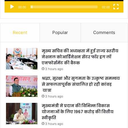
00:00
02:00
Recent
Popular
Comments
मुख्य सचिव की अध्यक्षता में हुई राज्य स्तरीय
नेशनल कोआर्डिनेशन सेंटर फॉर ड्रग लॉ
एनफोर्समेंट की बैठक
3 hours ago
श्रद्धा, सुरक्षा और सुगमता के उत्कृष्ट समन्वय
से सफलतापूर्वक संचालित हो रही कांवड़
यात्रा
3 hours ago
मुख्यमंत्री ने प्रदान की विभिन्न विकास
योजनाओं के लिए 1967 करोड़ की वित्तीय
स्वीकृति
3 hours ago