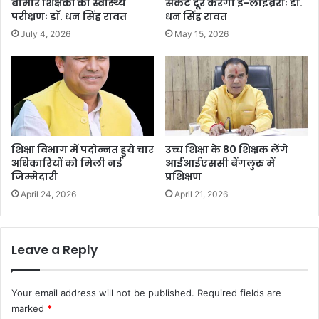
बीमार शिक्षकों का स्वास्थ्य
संकट दूर करेगी ई-लाइब्रेरीः डाॅ.
परीक्षणः डाॅ. धन सिंह रावत
धन सिंह रावत
July 4, 2026
May 15, 2026
शिक्षा विभाग में पदोन्नत हुये चार
उच्च शिक्षा के 80 शिक्षक लेंगे
अधिकारियों को मिली नई
आईआईएससी बेंगलुरु में
जिम्मेदारी
प्रशिक्षण
April 24, 2026
April 21, 2026
Leave a Reply
Your email address will not be published.
Required fields are
marked
*