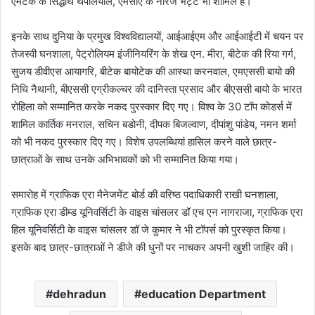
एमटेक के सिद्धार्थ थपलियाल, एमसीए के नीरज भट्ट भी शामिल हैं।
इनके साथ दुनिया के प्रमुख विश्वविद्यालयों, आईआईएम और आईआईटी में चयन पर
तेजस्वी घनशाला, पेट्रोलियम इंजीनियरिंग के शेख एन. मीरा, बीटेक की रिया गर्ग,
सुजय डीवीएस आयागरि, बीटेक बायोटेक की आस्था करनवाल, एमएससी बायो की
निधि नैथानी, बीएससी एग्रीकल्चर की दानिस्ता प्रसाद और बीएससी बायो के भारत
रोहिला को सम्मानित करके नकद पुरस्कार दिए गए। विश्व के 30 टॉप कोडर्स में
शामिल कार्तिक मनराल, सचिन बडोनी, दीपक बिजल्वाण, दीपांशु पांडेय, नमन शर्मा
को भी नकद पुरस्कार दिए गए। विशेष उपलब्धियां हासिल करने वाले छात्र-
छात्राओं के साथ उनके अभिभावकों को भी सम्मानित किया गया।
समारोह में ग्राफिक एरा मैनेजमेंट बोर्ड की वरिष्ठ पदाधिकारी राखी घनशाला,
ग्राफिक एरा डीम्ड यूनिवर्सिटी के वाइस चांसलर डॉ एच एन नागराजा, ग्राफिक एरा
हिल यूनिवर्सिटी के वाइस चांसलर डॉ जे कुमार ने भी टॉपर्स को पुरस्कृत किया।
इसके बाद छात्र-छात्राओं ने डीजे की धुनों पर नाचकर अपनी खुशी जाहिर की।
dehradun
education Department