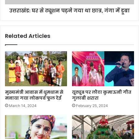
गंगा
उत्तराखंड: घर से ट्यूशन पढ़ने गया था छात्र, गंगा में डूबा
में
डूबा
Related Articles
मुख्यमंत्री आवास में धूमधाम से
यूट्यूब पर लौटा कुमाऊनी गीत
मनाया गया लोकपर्व फूल देई
गुलाबी शरारा
March 14, 2024
February 25, 2024