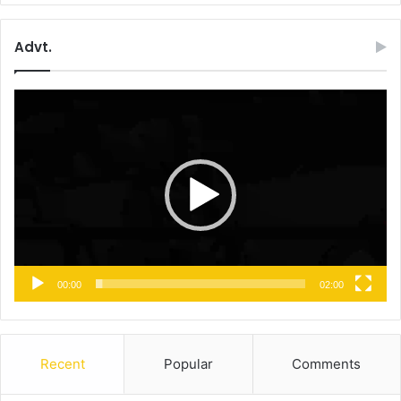
Advt.
Video
Player
00:00
02:00
Recent
Popular
Comments