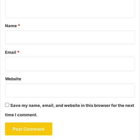
n
t
*
Name
*
Email
*
Website
Save my name, email, and website in this browser for the next
time I comment.