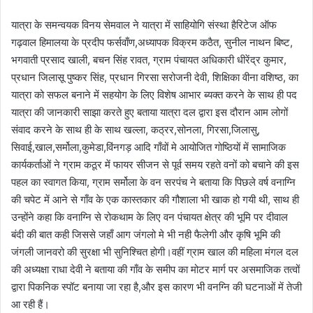
यात्रा के समन्वयक विनय सेमवाल ने यात्रा में साहियोगि संस्था हैरिटेज ऑफ
गढ़वाल हिमालया के प्रदीप फर्सवाँण,अध्यापक विक्रम कठैत, सुनील नाथन बिष्ट,
भगवाती प्रसाद खाली, बचन सिंह रावत, ग्राम पंचायत अधिकारी धीरेंद्र कुमार,
प्रधान जिलासू पुष्कर सिंह, प्रधान गिरसा सरोजनी देवी, शिक्षिका वीना वशिष्ठ, का
यात्रा को सफल बनाने में सहयोग के लिए विशेष आभार ब्यक्त करने के साथ ही पद
यात्रा की जानकारी साझा करते हुए बताया यात्रा दल द्वारा इस दौरान आम लोगों
संवाद करने के साथ ही के साथ खल्ला, कठ्रर,सोनला, गिरसा,जिलासु,
सिवाई,खाल,सर्मोला,कुमेडा,विंनगड़ आदि गाँवों मे आयोजित गोष्ठियों में सामाजिक
कार्यकर्ताओं ने ग्राम कठूर में फायर सीजन से पूर्व समय रहते वनों को बचाने की इस
पहल का स्वागत किया, ग्राम सर्मोला के वन सरपंच ने बताया कि पिछले वर्ष वनाग्नि
की चपेट में आने से गाँव के एक कास्तकार की गौशाला भी खाक हो गयी थी, साथ ही
उन्होंने कहा कि वनाग्नि से रोकथाम के लिए वन पंचायत क्षेत्र की भूमि पर दीवाल
बंदी की बात कही जिससे जहाँ आग जंगलो मे भी नही फैलेगी और कृषि भूमि की
जंगली जानवरो की सुरक्षा भी सुनिश्चित होगी।वहीं ग्राम खाल की महिला मंगल दल
की अध्यक्षा राधा देवी ने बताया की गाँव के समीप का मोटर मार्ग पर असमाजिक तत्वों
द्वारा पिकनिक स्पॉट बनाया जा रहा है,और इस कारण भी वनग्नि की घटनाओं में तेजी
आ रही हैं।