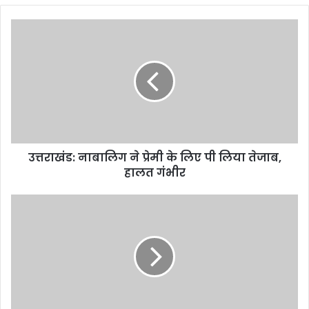
उत्तराखंड:
नाबालिग
ने
प्रेमी
के
लिए
पी
लिया
तेजाब,
उत्तराखंड: नाबालिग ने प्रेमी के लिए पी लिया तेजाब,
हालत
गंभीर
हालत गंभीर
उत्तराखंड:
घर
से
ट्यूशन
पढ़ने
गया
था
छात्र,