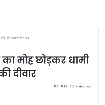
े तोड़ी अंधविश्वास की दीवार
्ता का मोह छोड़कर धामी
 की दीवार
0
83
2 minutes read