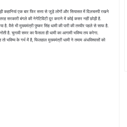
ुड़ी कहानियां एक बार फिर सत्ता से जुड़े लोगों और सियासत में दिलचस्पी रखने
की तरह सरकारी बंगले की नेगेटिविटी दूर कराने में कोई कसर नहीं छोड़ी है.
है. वैसे भी मुख्यमंत्री पुष्कर सिंह धामी की पारी की तस्वीर पहले से साफ है.
ुनोती है. चुनावी समर का फैसला ही धामी का आगामी भविष्य तय करेगा.
भविष्य के गर्भ में है, फिलहाल मुख्यमंत्री धामी ने तमाम अंधविश्वासों को