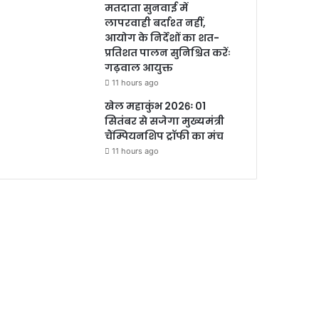
मतदाता सुनवाई में
लापरवाही बर्दाश्त नहीं,
आयोग के निर्देशों का शत-
प्रतिशत पालन सुनिश्चित करेंः
गढ़वाल आयुक्त
11 hours ago
खेल महाकुंभ 2026ः 01
सितंबर से सजेगा मुख्यमंत्री
चैंम्पियनशिप ट्रॉफी का मंच
11 hours ago