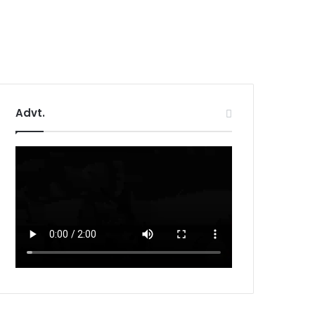
Advt.