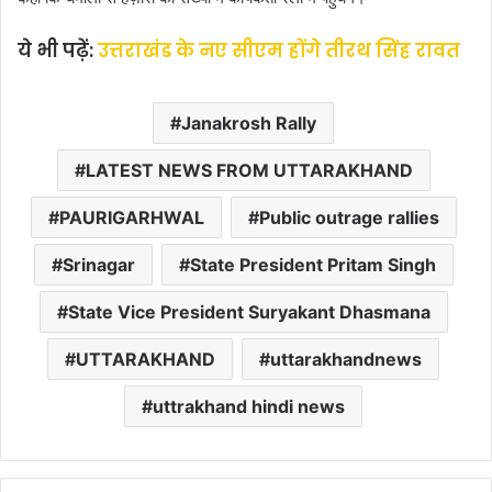
ये भी पढ़ें:
उत्तराखंड के नए सीएम होंगे तीरथ सिंह रावत
Janakrosh Rally
LATEST NEWS FROM UTTARAKHAND
PAURIGARHWAL
Public outrage rallies
Srinagar
State President Pritam Singh
State Vice President Suryakant Dhasmana
UTTARAKHAND
uttarakhandnews
uttrakhand hindi news