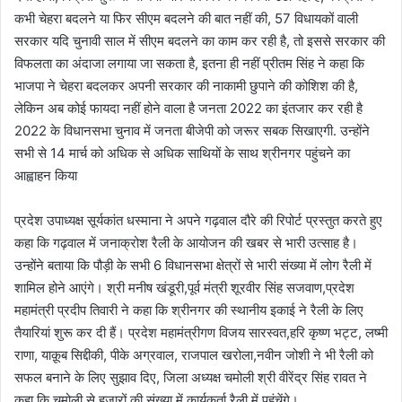
कभी चेहरा बदलने या फिर सीएम बदलने की बात नहीं की, 57 विधायकों वाली
सरकार यदि चुनावी साल में सीएम बदलने का काम कर रही है, तो इससे सरकार की
विफलता का अंदाजा लगाया जा सकता है, इतना ही नहीं प्रीतम सिंह ने कहा कि
भाजपा ने चेहरा बदलकर अपनी सरकार की नाकामी छुपाने की कोशिश की है,
लेकिन अब कोई फायदा नहीं होने वाला है जनता 2022 का इंतजार कर रही है
2022 के विधानसभा चुनाव में जनता बीजेपी को जरूर सबक सिखाएगी. उन्होंने
सभी से 14 मार्च को अधिक से अधिक साथियों के साथ श्रीनगर पहुंचने का
आह्वाहन किया
प्रदेश उपाध्यक्ष सूर्यकांत धस्माना ने अपने गढ़वाल दौरे की रिपोर्ट प्रस्तुत करते हुए
कहा कि गढ़वाल में जनाक्रोश रैली के आयोजन की खबर से भारी उत्साह है।
उन्होंने बताया कि पौड़ी के सभी 6 विधानसभा क्षेत्रों से भारी संख्या में लोग रैली में
शामिल होने आएंगे। श्री मनीष खंडूरी,पूर्व मंत्री शूरवीर सिंह सजवाण,प्रदेश
महामंत्री प्रदीप तिवारी ने कहा कि श्रीनगर की स्थानीय इकाई ने रैली के लिए
तैयारियां शुरू कर दी हैं। प्रदेश महामंत्रीगण विजय सारस्वत,हरि कृष्ण भट्ट, लष्मी
राणा, याक़ूब सिद्दीकी, पीके अग्रवाल, राजपाल खरोला,नवीन जोशी ने भी रैली को
सफल बनाने के लिए सुझाव दिए, जिला अध्यक्ष चमोली श्री वीरेंद्र सिंह रावत ने
कहा कि चमोली से हज़ारों की संख्या में कार्यकर्ता रैली में पहुंचेंगे।