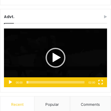
Advt.
Video
Player
00:00
02:00
Recent
Popular
Comments