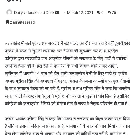
Daily Uttarakhand Desk
S
March 12, 2021
0
75
e
2 minutes read
n
d
a
उत्तराखंड में जहां एक तरफ सरकार में उठापटक का दौर चल रहा है वहीं दूसरी ओर
n
प्रदेश में विपक्ष ने चुनावी शंखनाद कर रैलियों की शुरुआत कर दी है. प्रदेश
e
कांग्रेस द्वारा प्रस्तावित जन आक्रोश रैलियों की सफलता के लिए पार्टी ने व्यापक
m
रणनीति तैयार की है. इस रैली में कांग्रेस के सभी दिग्गज चेहरे नज़र आएँगे.
a
श्रीनगर में आगामी 14 मार्च को होने वाली जनाक्रोश रैली के लिए पार्टी के प्रदेश
i
अध्यक्ष प्रीतम सिंह की अध्यक्षता में गढ़वाल मंडल के जिला अध्यक्षों व प्रमुख नेताओं
l
के साथ लगातार बैठके की जा रही हैं. प्रदेश अध्यक्ष प्रीतम सिंह ने कहा कि भारतीय
जनता पार्टी के राष्ट्रीय नेतृत्व ने प्रदेश की जनता के मूड को भांप लिया है इसीलिए
कांग्रेस की जनाक्रोश रैलियों की घोषणा होते ही राज्य में नेतृत्व परिवर्तन हो गया है.
प्रदेश अध्यक्ष प्रीतम सिंह ने कहा कि भाजपा ने सरकार का चेहरा जरूर बदल दिया
है लेकिन उसका चरित्र जस का तस है, भाजपा को 4 साल की नाकामियों का जवाब
देना होगा,कांग्रेस शुरू से भाजपा और सरकार की कमियों उठा रही है, कांग्रेस ने