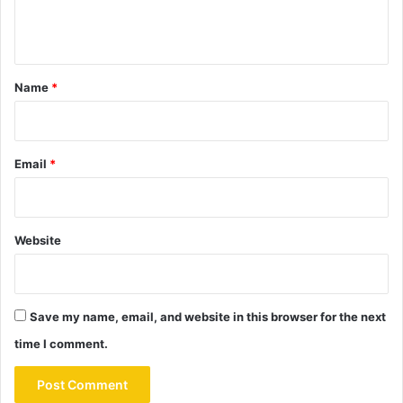
e
n
t
*
Name
*
Email
*
Website
Save my name, email, and website in this browser for the next
time I comment.