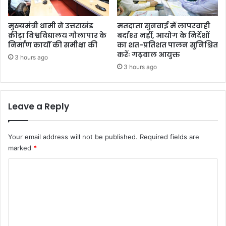
मुख्यमंत्री धामी ने उत्तराखंड
मतदाता सुनवाई में लापरवाही
क्रीड़ा विश्वविद्यालय गौलापार के
बर्दाश्त नहीं, आयोग के निर्देशों
निर्माण कार्यों की समीक्षा की
का शत-प्रतिशत पालन सुनिश्चित
करेंः गढ़वाल आयुक्त
3 hours ago
3 hours ago
Leave a Reply
Your email address will not be published.
Required fields are
marked
*
C
o
m
m