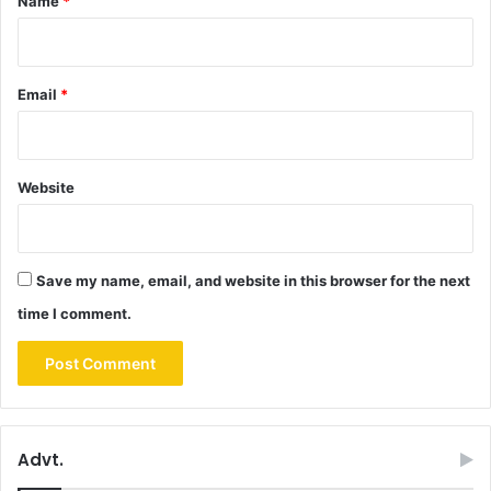
Name
*
Email
*
Website
Save my name, email, and website in this browser for the next
time I comment.
Advt.