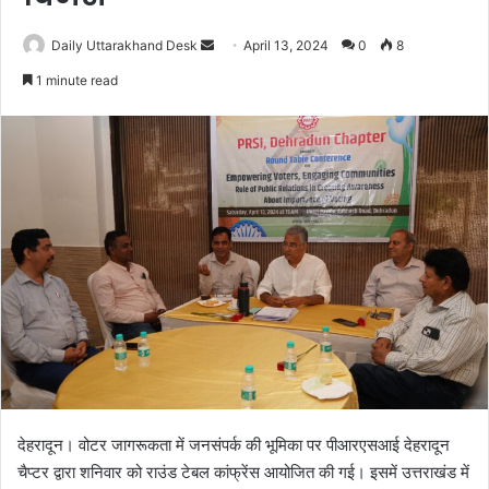
Daily Uttarakhand Desk
S
April 13, 2024
0
8
e
1 minute read
n
d
a
n
e
m
a
i
l
देहरादून। वोटर जागरूकता में जनसंपर्क की भूमिका पर पीआरएसआई देहरादून
चैप्टर द्वारा शनिवार को राउंड टेबल कांफ्रेंस आयोजित की गई। इसमें उत्तराखंड में