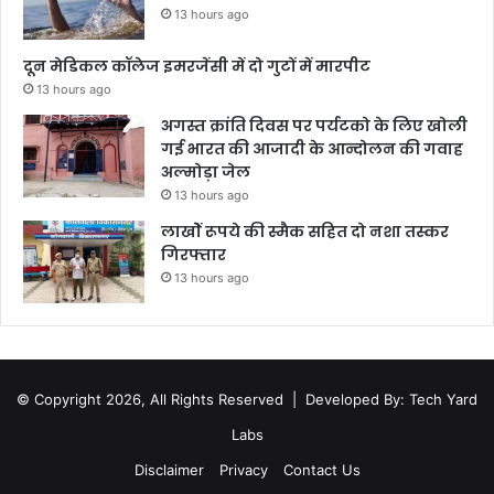
13 hours ago
दून मेडिकल कॉलेज इमरजेंसी में दो गुटों में मारपीट
13 hours ago
अगस्त क्रांति दिवस पर पर्यटको के लिए खोली
गई भारत की आजादी के आन्दोलन की गवाह
अल्मोड़ा जेल
13 hours ago
लाखोें रूपये की स्मैक सहित दो नशा तस्कर
गिरफ्तार
13 hours ago
© Copyright 2026, All Rights Reserved |
Developed By: Tech Yard
Labs
Disclaimer
Privacy
Contact Us