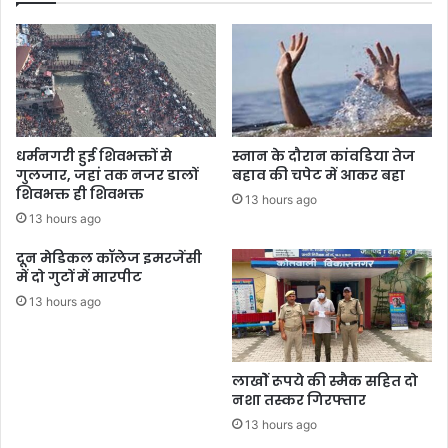
धर्मनगरी हुई शिवभक्तों से
स्नान के दौरान कांवडिया तेज
गुलजार, जहां तक नजर डालों
बहाव की चपेट में आकर बहा
शिवभक्त ही शिवभक्त
13 hours ago
13 hours ago
दून मेडिकल कॉलेज इमरजेंसी
में दो गुटों में मारपीट
13 hours ago
लाखोें रूपये की स्मैक सहित दो
नशा तस्कर गिरफ्तार
13 hours ago