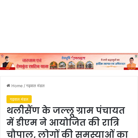
Home
/
गढ़वाल मंडल
गढ़वाल मंडल
थलीसैंण के जल्लू ग्राम पंचायत
में डीएम ने आयोजित की रात्रि
चौपाल, लोगों की समस्याओं का