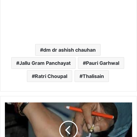
dm dr ashish chauhan
Jallu Gram Panchayat
Pauri Garhwal
Ratri Choupal
Thalisain
उत्तराखंड
में
इस
दिन
होंगे