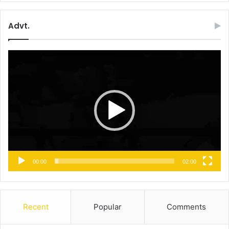
Advt.
Video
Player
00:00
02:00
Recent
Popular
Comments