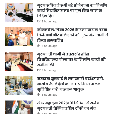
मुख्य सचिव ने सभी बड़े प्रोजेक्ट्स का निर्माण
कार्य नियमित समय पर पूर्ण किए जाने के
निर्देश दिए
13 hours ago
कॉमनवेल्थ गेम्स 2026 के उत्तराखंड के पदक
विजेताओं और प्रशिक्षकों को मुख्यमंत्री धामी ने
किया सम्मानित
13 hours ago
मुख्यमंत्री धामी ने उत्तराखंड क्रीड़ा
विश्वविद्यालय गौलापार के निर्माण कार्यों की
समीक्षा की
13 hours ago
मतदाता सुनवाई में लापरवाही बर्दाश्त नहीं,
आयोग के निर्देशों का शत-प्रतिशत पालन
सुनिश्चित करेंः गढ़वाल आयुक्त
13 hours ago
खेल महाकुंभ 2026ः 01 सितंबर से सजेगा
मुख्यमंत्री चैंम्पियनशिप ट्रॉफी का मंच
13 hours ago