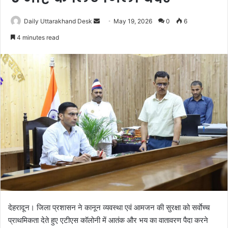
Daily Uttarakhand Desk
S
May 19, 2026
0
6
e
4 minutes read
n
d
a
n
e
m
a
i
l
देहरादून। जिला प्रशासन ने कानून व्यवस्था एवं आमजन की सुरक्षा को सर्वाेच्च
प्राथमिकता देते हुए एटीएस कॉलोनी में आतंक और भय का वातावरण पैदा करने