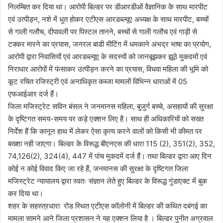
निलम्बित कर दिया था। आरोपी बिल्डर पर डीआरडीओं वैज्ञानिक के साथ मारपीट
एवं उत्पीड़न, नशे में धुत होकर एटीएस आरडब्ल्यूए अध्यक्ष के साथ मारपीट, बच्चों
से गाली गलौच, दीपावली पर पिस्टल तानने, बच्चों से गाली गलौच एवं गाड़ी से
टक्कर मारने का प्रयास, जनरल बाडी मीटिंग में धमकाने अभद्र भाषा का प्रयोग,
आरोपी द्वारा निवासियों एवं आरडब्ल्यूए के सदस्यों को जानबूझकर झूठे मुकदमों एवं
निराधार आरोपों में फंसाकर उत्पीड़न करने का प्रयास, विधवा महिला की भूमि को
कूट रचित रजिस्ट्री एवं अनाधिकृत कब्जा मामलों विभिन्न धाराओं में 05
एफआईआर दर्ज हैं।
जिला मजिस्ट्रेट सविन बंसल ने जनमानस महिला, बुजुर्ग बच्चे, असहायों की सुरक्षा
के दृष्टिगत समय-समय पर कड़े एक्शन लिए है। साथ ही अधिकारियों को सख्त
निर्देश हैं कि कानून हाथ में लेकर ऐसा कृत्य करने वालों को किसी भी कीमत पर
बख्शा नही जाएगा। बिल्डर के विरूद्ध बीएनएस की धारा 115 (2), 351(2), 352,
74,126(2), 324(4), 447 में पांच मुकदमें दर्ज हैं। तथा बिल्डर द्वारा आए दिन
कोई न कोई विवाद किए जा रहे हैं, जनमानस की सुरक्षा के दृष्टिगत जिला
मजिस्ट्रेट न्यायालय द्वारा स्वतः संज्ञान लेते हुए बिल्डर के विरूद्ध गुंडाएक्ट में बुक
कर दिया था।
शहर के सहस्त्रधारा रोड स्थित एटीएस कॉलोनी में बिल्डर की कथित दबंगई का
मामला सामने आने जिला प्रशासन ने यह एक्शन लिया है । बिल्डर पुनीत अग्रवाल