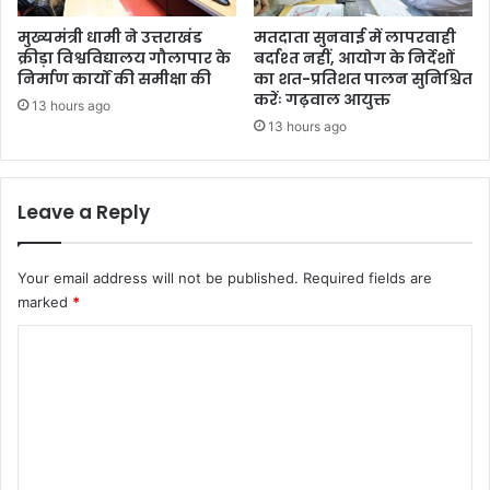
स
ला
मुख्यमंत्री धामी ने उत्तराखंड
मतदाता सुनवाई में लापरवाही
क्रीड़ा विश्वविद्यालय गौलापार के
बर्दाश्त नहीं, आयोग के निर्देशों
निर्माण कार्यों की समीक्षा की
का शत-प्रतिशत पालन सुनिश्चित
करेंः गढ़वाल आयुक्त
13 hours ago
13 hours ago
Leave a Reply
Your email address will not be published.
Required fields are
marked
*
C
o
m
m
e