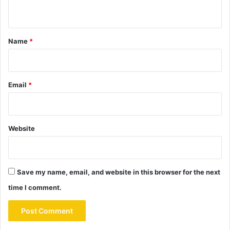
n
t
*
Name
*
Email
*
Website
Save my name, email, and website in this browser for the next
time I comment.