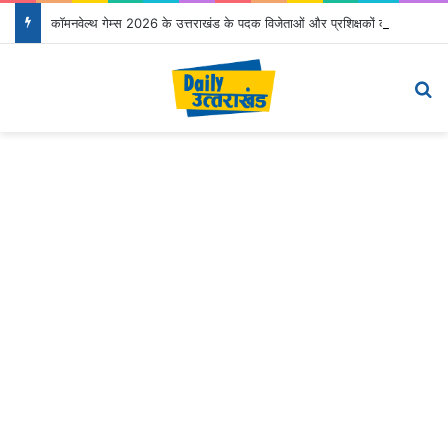
कॉमनवेल्थ गेम्स 2026 के उत्तराखंड के पदक विजेताओं और प्रशिक्षकों को मुख्यमंत्री धामी ने किया सम्मानित
Menu
S