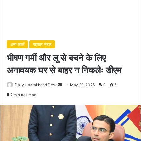
अन्य खबरें
गढ़वाल मंडल
भीषण गर्मी और लू से बचने के लिए
अनावयक घर से बाहर न निकलेः डीएम
Daily Uttarakhand Desk
S
May 20, 2026
0
5
e
2 minutes read
n
d
a
n
e
m