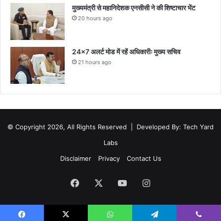
मुख्यमंत्री से महानिदेशक एनसीसी ने की शिष्टाचार भेंट
20 hours ago
24×7 अलर्ट मोड में रहें अधिकारीः मुख्य सचिव
21 hours ago
© Copyright 2026, All Rights Reserved |
Developed By: Tech Yard
Labs
Disclaimer
Privacy
Contact Us
Facebook
X
YouTube
Instagram