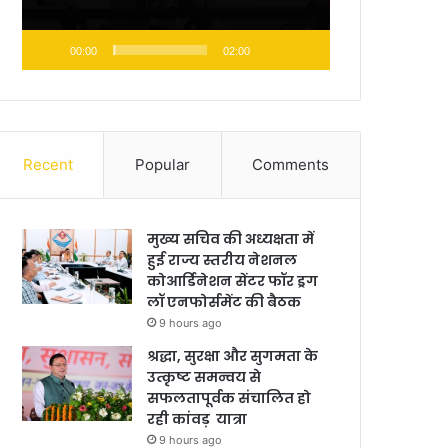
00:00
02:00
Recent
Popular
Comments
मुख्य सचिव की अध्यक्षता में
हुई राज्य स्तरीय नेशनल
कोआर्डिनेशन सेंटर फॉर ड्रग
लॉ एनफोर्समेंट की बैठक
9 hours ago
श्रद्धा, सुरक्षा और सुगमता के
उत्कृष्ट समन्वय से
सफलतापूर्वक संचालित हो
रही कांवड़ यात्रा
9 hours ago