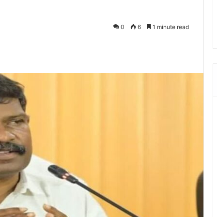
0
6
1 minute read