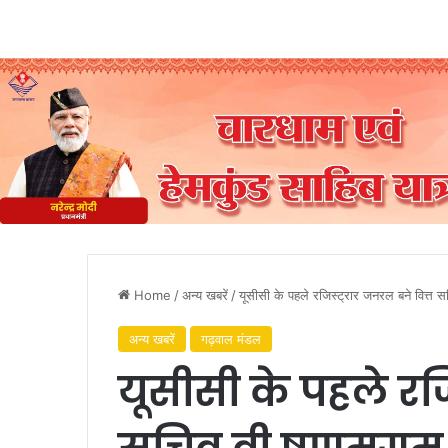
Home
/
अन्य खबरें
/
यूसीसी के पहले रजिस्ट्रार जनरल बने वित्त 
अन्य खबरें
गढ़वाल मंडल
यूसीसी के पहले रजि