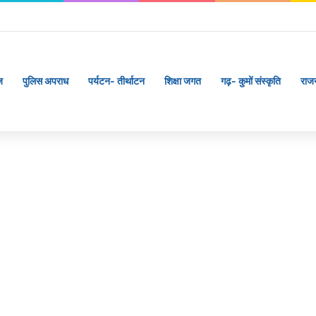
ृष्ट समन्वय से सफलतापूर्वक संचालित हो रही कांवड़ यात्रा
ज
पुलिस अपराध
पर्यटन- तीर्थाटन
शिक्षा जगत
गढ़- कुमों संस्कृति
राज