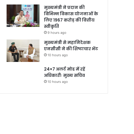
मुख्यमंत्री ने प्रदान की
विभिन्न विकास योजनाओं के
लिए 1967 करोड़ की वित्तीय
स्वीकृति
9 hours ago
मुख्यमंत्री से महानिदेशक
एनसीसी ने की शिष्टाचार भेंट
10 hours ago
24×7 अलर्ट मोड में रहें
अधिकारीः मुख्य सचिव
10 hours ago