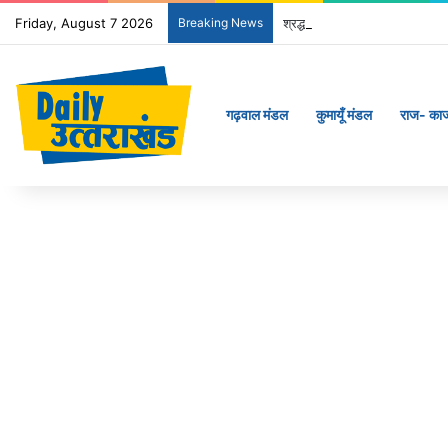
Friday, August 7 2026
Breaking News
श्रद्धा, सुरक्षा और सुगमता के उत्क
गढ़वाल मंडल
कुमायूँ मंडल
राज- का