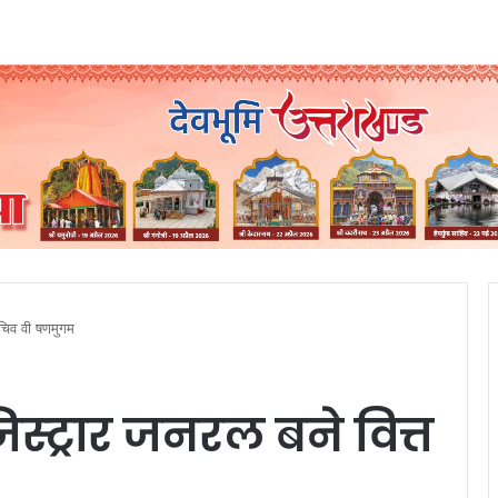
सचिव वी षणमुगम
स्ट्रार जनरल बने वित्त