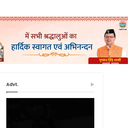
Advt.
Video
Player