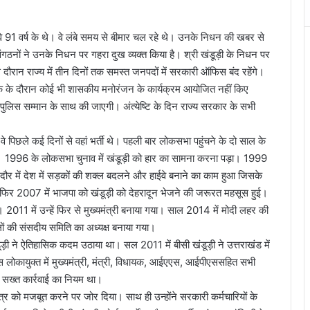
ै, वे 91 वर्ष के थे। वे लंबे समय से बीमार चल रहे थे। उनके निधन की खबर से
गठनों ने उनके निधन पर गहरा दुख व्यक्त किया है। श्री खंडूड़ी के निधन पर
दौरान राज्य में तीन दिनों तक समस्त जनपदों में सरकारी ऑफिस बंद रहेंगे।
शोक के दौरान कोई भी शासकीय मनोरंजन के कार्यक्रम आयोजित नहीं किए
ई को पुलिस सम्मान के साथ की जाएगी। अंत्येष्टि के दिन राज्य सरकार के सभी
 वे पिछले कई दिनों से वहां भर्ती थे। पहली बार लोकसभा पहुंचने के दो साल के
 था। 1996 के लोकसभा चुनाव में खंडूड़ी को हार का सामना करना पड़ा। 1999
दौर में देश में सड़कों की शक्ल बदलने और हाईवे बनाने का काम हुआ जिसके
फिर 2007 में भाजपा को खंडूड़ी को देहरादून भेजने की जरूरत महसूस हुई।
011 में उन्हें फिर से मुख्यमंत्री बनाया गया। साल 2014 में मोदी लहर की
ामलों की संसदीय समिति का अध्यक्ष बनाया गया।
डूड़ी ने ऐतिहासिक कदम उठाया था। सल 2011 में बीसी खंडूड़ी ने उत्तराखंड में
 लोकायुक्त में मुख्यमंत्री, मंत्री, विधायक, आईएएस, आईपीएससहित सभी
पर सख्त कार्रवाई का नियम था।
त्र को मजबूत करने पर जोर दिया। साथ ही उन्होंने सरकारी कर्मचारियों के