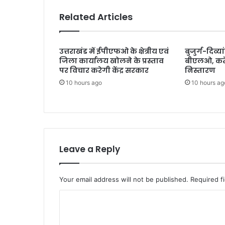
का
Related Articles
त
उत्तराखंड में ईपीएफओ के क्षेत्रीय एवं
बुजुर्ग-दिव्या
जिला कार्यालय खोलने के प्रस्ताव
बीएलओ, करें
पर विचार करेगी केंद्र सरकार
निस्तारण
10 hours ago
10 hours ag
Leave a Reply
Your email address will not be published.
Required f
C
o