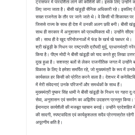
ट्रांसफर में पारदर्शिता लाने की कोशिशें की। इसके लिए उन्होंने
लिए जाना जाता है। बीसी खंड़ूड़ी सैनिक अधिकारी रहे। इसलिए वे
सख्त राजनेता के तौर पर जाने जाते थे। वे किसी भी शिकायत पर तु
जिससे राज्य के साथ ही देश में उनकी अलग छवि बनी। बीसी खंडूड़
साथ ही सरकार में अनुशासन को प्राथमिकता थी। उन्होंने सीएम
की। साथ ही वे खुद परियोजनाओं में फंड के खर्च खे पक्षधर थे।
श्री खंडूड़ी के निधन पर राष्ट्रपति द्रौपदी मुर्मू, प्रधानमंत्री नरे
किया है। पीएम मोदी ने बीसी खंडूड़ी को याद करते हुए लिखा उत्तरा
दुख हुआ है। सशस्त्र बलों से लेकर राजनीतिक जगत में उन्होंने ब
विकास के लिए वे हमेशा समर्पित रहे, जो मुख्यमंत्री के रूप में उन
कार्यकाल हर किसी को प्रेरित करने वाला है। देशभर में कनेक्ट
में मेरी संवेदनाएं उनके परिजनों और समर्थकों के साथ हैं।
मुख्यमंत्री पुष्कर सिंह धामी ने बीसी खंडूड़ी के निधन पर गहरा दुः
सेवा, अनुशासन एवं समर्पण का अद्वितीय उदाहरण प्रस्तुत किया। स
ईमानदार कार्यशैली की मजबूत पहचान बनाई। उन्होंने प्रदेशहित म
की सादगी, स्पष्टवादिता एवं कार्यकुशलता सदैव प्रेरणास्रोत रहेग
अपूरणीय क्षति है।