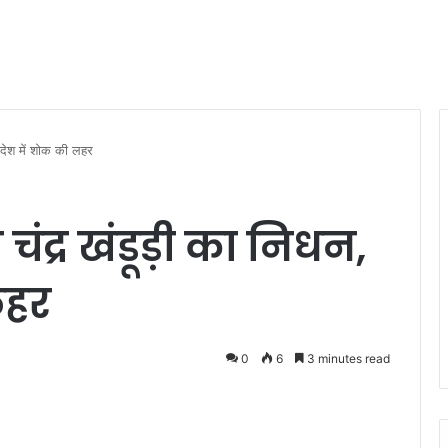
प्रदेश में शोक की लहर
वन चंद्र खंडूड़ी का निधन,
लहर
0
6
3 minutes read