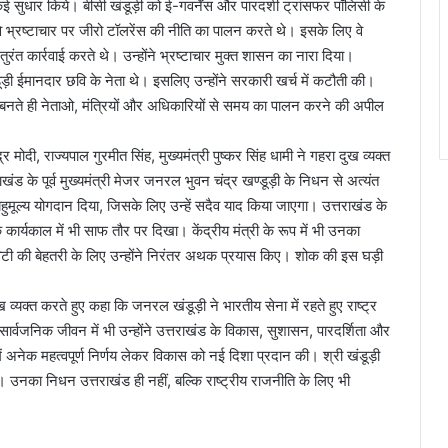
 कई सुधार किये। बीसी खंडूड़ी को ई-गवर्नेंस और पारदर्शी ट्रांसफर पॉलिसी के
 भ्रष्टाचार पर जीरो टॉलरेंस की नीति का पालन करते थे। इसके लिए वे
रंत कार्रवाई करते थे। उन्होंने भ्रष्टाचार मुक्त शासन का नारा दिया।
ी ईमानदार छवि के नेता थे। इसलिए उन्होंने सरकारी खर्च में कटौती की।
 बनते ही नेताओ, मंत्रियों और अधिकारियों से समय का पालन करने की अपील
ंद्र मोदी, राज्यपाल गुरमीत सिंह, मुख्यमंत्री पुष्कर सिंह धामी ने गहरा दुख व्यक्त
खंड के पूर्व मुख्यमंत्री मेजर जनरल भुवन चंद्र खण्डूड़ी के निधन से अत्यंत
हुमूल्य योगदान दिया, जिसके लिए उन्हें सदैव याद किया जाएगा। उत्तराखंड के
के कार्यकाल में भी साफ तौर पर दिखा। केंद्रीय मंत्री के रूप में भी उनका
िविटी की बेहतरी के लिए उन्होंने निरंतर अथक प्रयास किए। शोक की इस घड़ी
ख व्यक्त करते हुए कहा कि जनरल खंडूड़ी ने भारतीय सेना में रहते हुए राष्ट्र
ार्वजनिक जीवन में भी उन्होंने उत्तराखंड के विकास, सुशासन, पारदर्शिता और
ें अनेक महत्वपूर्ण निर्णय लेकर विकास को नई दिशा प्रदान की। श्री खंडूड़ी
ी। उनका निधन उत्तराखंड ही नहीं, बल्कि राष्ट्रीय राजनीति के लिए भी