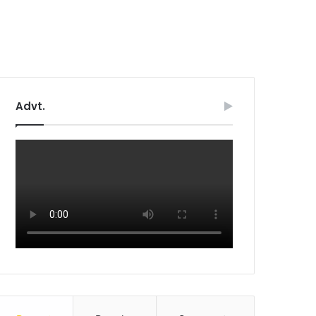
Advt.