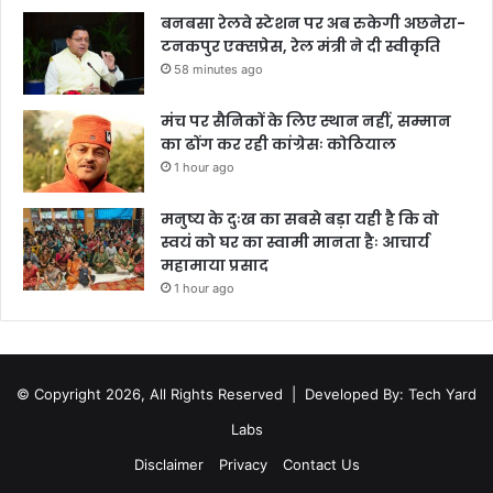
बनबसा रेलवे स्टेशन पर अब रुकेगी अछनेरा-
टनकपुर एक्सप्रेस, रेल मंत्री ने दी स्वीकृति
58 minutes ago
मंच पर सैनिकों के लिए स्थान नहीं, सम्मान
का ढोंग कर रही कांग्रेसः कोठियाल
1 hour ago
मनुष्य के दुःख का सबसे बड़ा यही है कि वो
स्वयं को घर का स्वामी मानता हैः आचार्य
महामाया प्रसाद
1 hour ago
© Copyright 2026, All Rights Reserved |
Developed By: Tech Yard
Labs
Disclaimer
Privacy
Contact Us