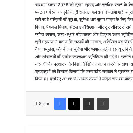
चारधाम यात्रा 2026 को सुगम, सुखद और सुरक्षित बनाने के लिए अ
m
पर्यटन धर्मस्व, संस्कृति मंत्री सतपाल महाराज ने बताया श्री बद्
a
i
वाले सभी यात्रियों की सुरक्षा, सुविधा और सुगम यात्रा के लिए ज
l
विभाग, पेयजल विभाग, होटल एसोसिएशन और टूर ऑपरेटर्स सभी एक
पर्याप्त आवास, साफ-सुथरे भोजनालय और विश्राम स्थल सुनिश्चि
श्री महाराज ने बताया कि सड़कों की मरम्मत, अतिरिक्त बस सेवाएँ
कैंप, एम्बुलेंस, ऑक्सीजन सुविधा और आपातकालीन रेस्क्यू टीमें त
और शौचालयों की पर्याप्त उपलब्धता सुनिश्चित की गई है। उन्होंन
करवाएँ और प्रशासन के दिशा निर्देशों का पालन करने के साथ-साथ 
श्रद्धालुओं को विश्वास दिलाया कि उत्तराखंड सरकार ने प्रत्येक श्र
किया है। इसलिए अधिक से अधिक संख्या में यात्री चारधाम यात्रा
Facebook
X
Share via Email
Print
Share