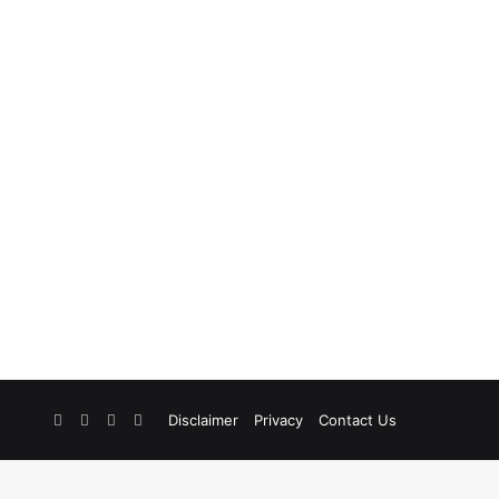
Facebook
X
YouTube
Instagram
Disclaimer
Privacy
Contact Us