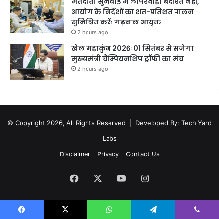
मतदाता सुनवाई में लापरवाही बर्दाश्त नहीं,
आयोग के निर्देशों का शत-प्रतिशत पालन
सुनिश्चित करेंः गढ़वाल आयुक्त
2 hours ago
खेल महाकुंभ 2026ः 01 सितंबर से सजेगा
मुख्यमंत्री चैंम्पियनशिप ट्रॉफी का मंच
2 hours ago
© Copyright 2026, All Rights Reserved |
Developed By: Tech Yard
Labs
Disclaimer
Privacy
Contact Us
Facebook
X
YouTube
Instagram