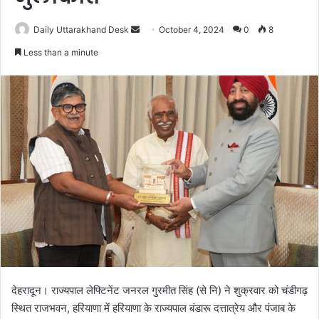
Daily Uttarakhand Desk
S
October 4, 2024
0
8
e
Less than a minute
n
d
a
n
e
m
a
i
l
देहरादून। राज्यपाल लेफ्टिनेंट जनरल गुरमीत सिंह (से नि) ने शुक्रवार को चंडीगढ़
स्थित राजभवन, हरियाणा में हरियाणा के राज्यपाल बंडारू दत्तात्रेय और पंजाब के