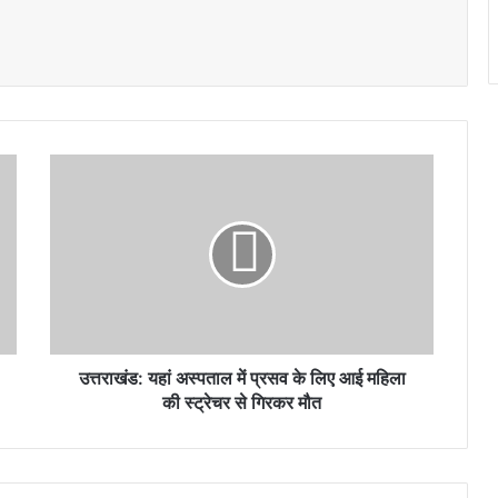
उत्तराखंड:
यहां
अस्पताल
में
प्रसव
के
लिए
आई
महिला
की
उत्तराखंड: यहां अस्पताल में प्रसव के लिए आई महिला
स्ट्रेचर
की स्ट्रेचर से गिरकर मौत
से
गिरकर
मौत