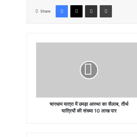
Facebook
X
Share via Email
Print
Share
चारधाम
यात्रा
में
उमड़ा
आस्था
का
सैलाब,
तीर्थ
यात्रियों
की
चारधाम यात्रा में उमड़ा आस्था का सैलाब, तीर्थ
संख्या
यात्रियों की संख्या 10 लाख पार
10
लाख
पार