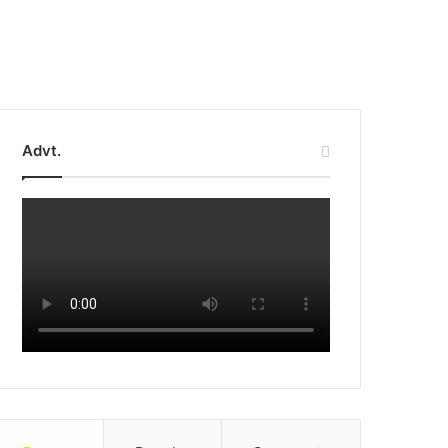
Advt.