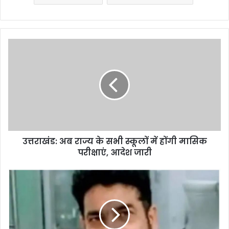
उत्तराखंड:
अब
राज्य
के
सभी
स्कूलों
में
होंगी
मासिक
उत्तराखंड: अब राज्य के सभी स्कूलों में होंगी मासिक
परीक्षाएं,
आदेश
परीक्षाएं, आदेश जारी
जारी
उत्तराखंड:
परिवहन
कर
अधिकारी
ने
खुद