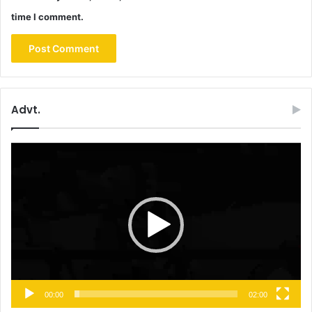
time I comment.
Advt.
Video
Player
00:00
02:00