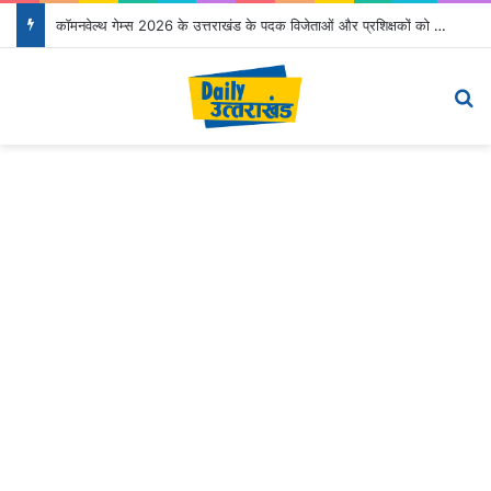
कॉमनवेल्थ गेम्स 2026 के उत्तराखंड के पदक विजेताओं और प्रशिक्षकों को मुख्यमंत्री धामी ने किया सम्मानित
Menu
Se