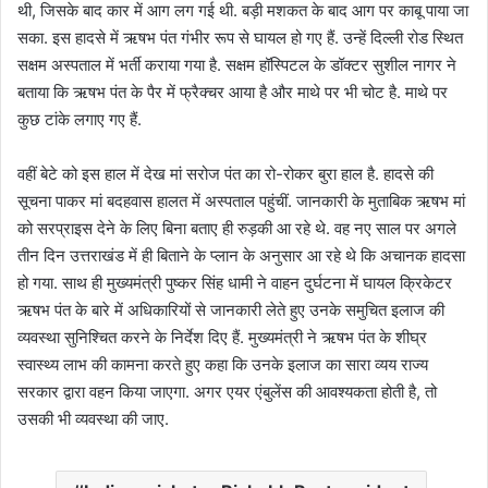
थी, जिसके बाद कार में आग लग गई थी. बड़ी मशकत के बाद आग पर काबू पाया जा
सका. इस हादसे में ऋषभ पंत गंभीर रूप से घायल हो गए हैं. उन्हें दिल्ली रोड स्थित
सक्षम अस्पताल में भर्ती कराया गया है. सक्षम हॉस्पिटल के डॉक्टर सुशील नागर ने
बताया कि ऋषभ पंत के पैर में फ्रैक्चर आया है और माथे पर भी चोट है. माथे पर
कुछ टांके लगाए गए हैं.
वहीं बेटे को इस हाल में देख मां सरोज पंत का रो-रोकर बुरा हाल है. हादसे की
सूचना पाकर मां बदहवास हालत में अस्‍पताल पहुंचीं. जानकारी के मुताबिक ऋषभ मां
को सरप्राइस देने के लिए बिना बताए ही रुड़की आ रहे थे. वह नए साल पर अगले
तीन दिन उत्तराखंड में ही बिताने के प्लान के अनुसार आ रहे थे कि अचानक हादसा
हो गया. साथ ही मुख्यमंत्री पुष्कर सिंह धामी ने वाहन दुर्घटना में घायल क्रिकेटर
ऋषभ पंत के बारे में अधिकारियों से जानकारी लेते हुए उनके समुचित इलाज की
व्यवस्था सुनिश्चित करने के निर्देश दिए हैं. मुख्यमंत्री ने ऋषभ पंत के शीघ्र
स्वास्थ्य लाभ की कामना करते हुए कहा कि उनके इलाज का सारा व्यय राज्य
सरकार द्वारा वहन किया जाएगा. अगर एयर एंबुलेंस की आवश्यकता होती है, तो
उसकी भी व्यवस्था की जाए.