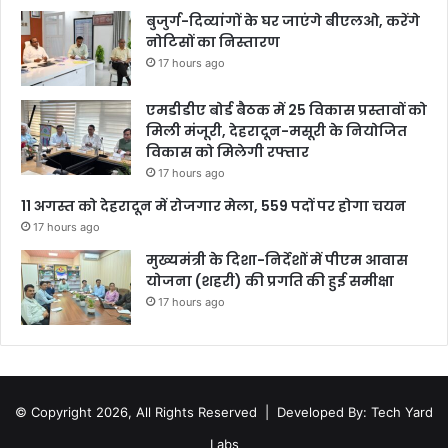
बुजुर्ग-दिव्यांगों के घर जाएंगे बीएलओ, करेंगे
नोटिसों का निस्तारण
17 hours ago
एमडीडीए बोर्ड बैठक में 25 विकास प्रस्तावों को
मिली मंजूरी, देहरादून-मसूरी के नियोजित
विकास को मिलेगी रफ्तार
17 hours ago
11 अगस्त को देहरादून में रोजगार मेला, 559 पदों पर होगा चयन
17 hours ago
मुख्यमंत्री के दिशा-निर्देशों में पीएम आवास
योजना (शहरी) की प्रगति की हुई समीक्षा
17 hours ago
© Copyright 2026, All Rights Reserved |
Developed By: Tech Yard
Labs