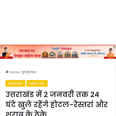
Home
/
कुमायूँ मंडल
कुमायूँ मंडल
गढ़वाल मंडल
उत्तराखंड में 2 जनवरी तक 24
घंटे खुले रहेंगे होटल-रेस्तरां और
शराब के ठेके