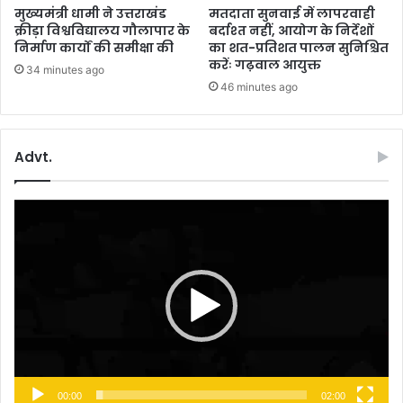
प
मुख्यमंत्री धामी ने उत्तराखंड
मतदाता सुनवाई में लापरवाही
री
क्रीड़ा विश्वविद्यालय गौलापार के
बर्दाश्त नहीं, आयोग के निर्देशों
निर्माण कार्यों की समीक्षा की
का शत-प्रतिशत पालन सुनिश्चित
क्षा
करेंः गढ़वाल आयुक्त
34 minutes ago
46 minutes ago
Advt.
Video
Player
00:00
02:00