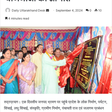
Daily Uttarakhand Desk
S
September 4, 2024
0
10
e
4 minutes read
n
d
a
n
e
m
a
i
l
रुद्रप्रयाग। एक दिवसीय जनपद भ्रमण पर पहुंचे प्रदेश के लोक निर्माण, पर्यटन,
सिंचाई, लघु सिंचाई, संस्कृति, ग्रामीण निर्माण, पंचायती राज एवं जलागम प्रबंधन