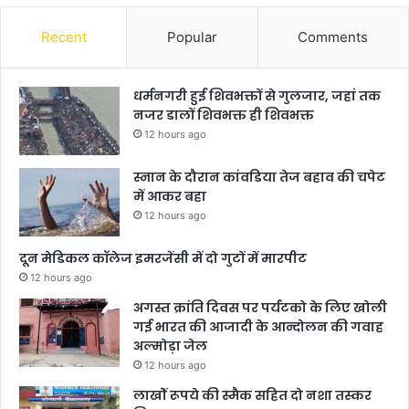
Recent
Popular
Comments
धर्मनगरी हुई शिवभक्तों से गुलजार, जहां तक
नजर डालों शिवभक्त ही शिवभक्त
12 hours ago
स्नान के दौरान कांवडिया तेज बहाव की चपेट
में आकर बहा
12 hours ago
दून मेडिकल कॉलेज इमरजेंसी में दो गुटों में मारपीट
12 hours ago
अगस्त क्रांति दिवस पर पर्यटको के लिए खोली
गई भारत की आजादी के आन्दोलन की गवाह
अल्मोड़ा जेल
12 hours ago
लाखोें रूपये की स्मैक सहित दो नशा तस्कर