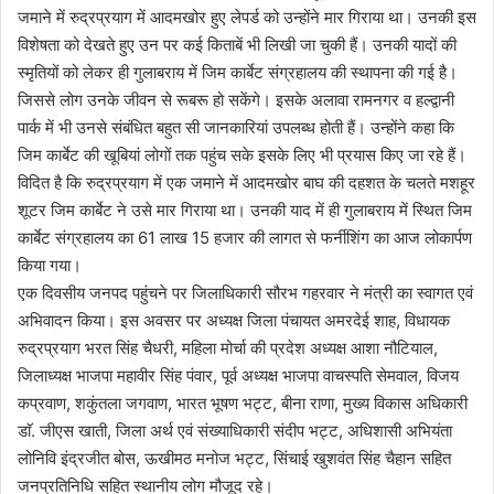
जमाने में रुद्रप्रयाग में आदमखोर हुए लेपर्ड को उन्होंने मार गिराया था। उनकी इस
विशेषता को देखते हुए उन पर कई किताबें भी लिखी जा चुकी हैं। उनकी यादों की
स्मृतियों को लेकर ही गुलाबराय में जिम कार्बेट संग्रहालय की स्थापना की गई है।
जिससे लोग उनके जीवन से रूबरू हो सकेंगे। इसके अलावा रामनगर व हल्द्वानी
पार्क में भी उनसे संबंधित बहुत सी जानकारियां उपलब्ध होती हैं। उन्होंने कहा कि
जिम कार्बेट की खूबियां लोगों तक पहुंच सके इसके लिए भी प्रयास किए जा रहे हैं।
विदित है कि रुद्रप्रयाग में एक जमाने में आदमखोर बाघ की दहशत के चलते मशहूर
शूटर जिम कार्बेट ने उसे मार गिराया था। उनकी याद में ही गुलाबराय में स्थित जिम
कार्बेट संग्रहालय का 61 लाख 15 हजार की लागत से फर्नीशिंग का आज लोकार्पण
किया गया।
एक दिवसीय जनपद पहुंचने पर जिलाधिकारी सौरभ गहरवार ने मंत्री का स्वागत एवं
अभिवादन किया। इस अवसर पर अध्यक्ष जिला पंचायत अमरदेई शाह, विधायक
रुद्रप्रयाग भरत सिंह चैधरी, महिला मोर्चा की प्रदेश अध्यक्ष आशा नौटियाल,
जिलाध्यक्ष भाजपा महावीर सिंह पंवार, पूर्व अध्यक्ष भाजपा वाचस्पति सेमवाल, विजय
कप्रवाण, शकुंतला जगवाण, भारत भूषण भट्ट, बीना राणा, मुख्य विकास अधिकारी
डाॅ. जीएस खाती, जिला अर्थ एवं संख्याधिकारी संदीप भट्ट, अधिशासी अभियंता
लोनिवि इंद्रजीत बोस, ऊखीमठ मनोज भट्ट, सिंचाई खुशवंत सिंह चैहान सहित
जनप्रतिनिधि सहित स्थानीय लोग मौजूद रहे।