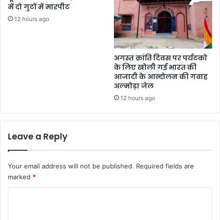
नि
में दो गुटों में मारपीट
र्दे
12 hours ago
श
अगस्त क्रांति दिवस पर पर्यटको
के लिए खोली गई भारत की
आजादी के आन्दोलन की गवाह
अल्मोड़ा जेल
12 hours ago
Leave a Reply
Your email address will not be published.
Required fields are
marked
*
C
o