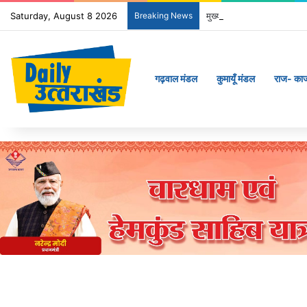
Saturday, August 8 2026
Breaking News
मुख्यमंत्री ने 9 लाख 87 हजार
गढ़वाल मंडल
कुमायूँ मंडल
राज- का