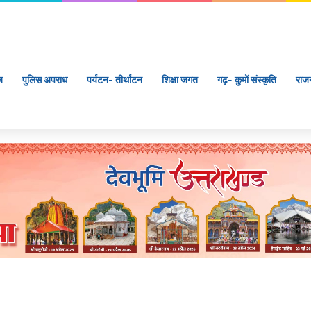
 17 पेंशन लाभार्थियों को 146 करोड़ 32 लाख की पेंशन राशि का किया भुगतान
ज
पुलिस अपराध
पर्यटन- तीर्थाटन
शिक्षा जगत
गढ़- कुमों संस्कृति
राज