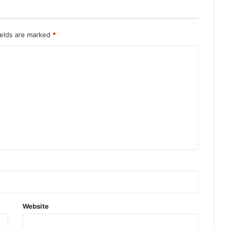
ields are marked
*
Website