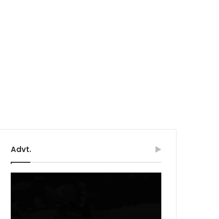
Advt.