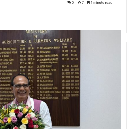
0
7
1 minute read