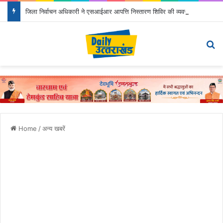
जिला निर्वाचन अधिकारी ने एसआईआर आपत्ति निस्तारण शिविर की व्यवस्थाओं का जायजा लिया
Menu
S
Home
/
अन्य खबरें