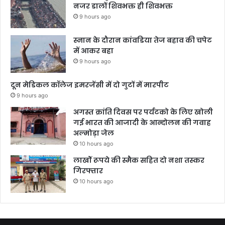
नजर डालों शिवभक्त ही शिवभक्त
9 hours ago
स्नान के दौरान कांवडिया तेज बहाव की चपेट
में आकर बहा
9 hours ago
दून मेडिकल कॉलेज इमरजेंसी में दो गुटों में मारपीट
9 hours ago
अगस्त क्रांति दिवस पर पर्यटको के लिए खोली
गई भारत की आजादी के आन्दोलन की गवाह
अल्मोड़ा जेल
10 hours ago
लाखोें रूपये की स्मैक सहित दो नशा तस्कर
गिरफ्तार
10 hours ago