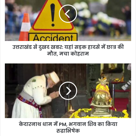
दुखद
खबर:
यहां
सड़क
हादसे
में
छात्र
उत्तराखंड से दुखद खबर: यहां सड़क हादसे में छात्र की
की
मौत,
मौत, मचा कोहराम
मचा
कोहराम
केदारनाथ
धाम
में
PM,
भगवान
शिव
का
किया
रुद्राभिषेक
केदारनाथ धाम में PM, भगवान शिव का किया
रुद्राभिषेक