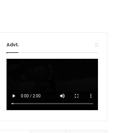
Advt.