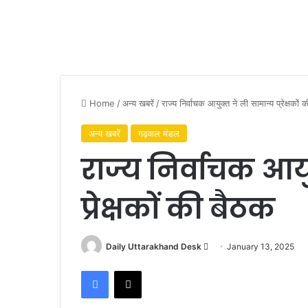
Home
/
अन्य खबरें
/
राज्य निर्वाचक आयुक्त ने ली सामान्य प्रेक्षकों 
अन्य खबरें
गढ़वाल मंडल
राज्य निर्वाचक आयु
प्रेक्षकों की बैठक
Daily Uttarakhand Desk
S
January 13, 2025
e
Facebook
X
n
d