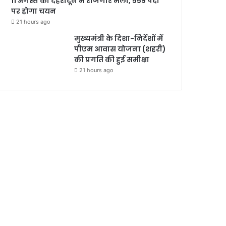
11 अगस्त को देहरादून में रोजगार मेला, 559 पदों
पर होगा चयन
21 hours ago
मुख्यमंत्री के दिशा-निर्देशों में
पीएम आवास योजना (शहरी)
की प्रगति की हुई समीक्षा
21 hours ago