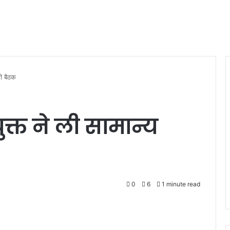
की बैठक
क्त ने ली सामान्य
0
6
1 minute read