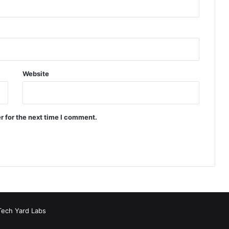
Website
r for the next time I comment.
Tech Yard Labs