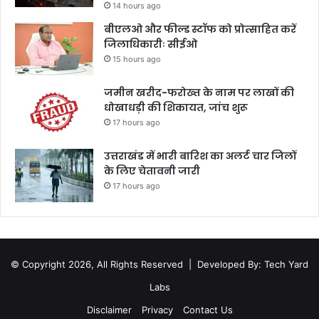
14 hours ago
बीएलओ और फील्ड स्टॉफ को प्रोत्साहित करें
जिलाधिकारीः सीईओ
15 hours ago
जमीन खरीद-फरोख्त के नाम पर लाखों की
धोखाधड़ी की शिकायत, जांच शुरू
17 hours ago
उत्तराखंड में भारी बारिश का अलर्ट चार जिलों
के लिए चेतावनी जारी
17 hours ago
© Copyright 2026, All Rights Reserved |
Developed By: Tech Yard
Labs
Disclaimer
Privacy
Contact Us