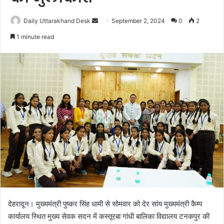
Daily Uttarakhand Desk
S
September 2, 2024
0
2
e
1 minute read
n
d
a
n
e
m
a
i
l
देहरादून। मुख्यमंत्री पुष्कर सिंह धामी से सोमवार को देर सांय मुख्यमंत्री कैम्प
कार्यालय स्थित मुख्य सेवक सदन में कस्तूरबा गांधी बालिका विद्यालय टनकपुर की