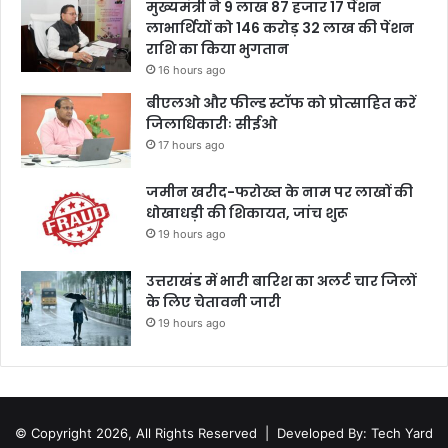
मुख्यमंत्री ने 9 लाख 87 हजार 17 पेंशन
लाभार्थियों को 146 करोड़ 32 लाख की पेंशन
राशि का किया भुगतान
16 hours ago
बीएलओ और फील्ड स्टॉफ को प्रोत्साहित करें
जिलाधिकारीः सीईओ
17 hours ago
जमीन खरीद-फरोख्त के नाम पर लाखों की
धोखाधड़ी की शिकायत, जांच शुरू
19 hours ago
उत्तराखंड में भारी बारिश का अलर्ट चार जिलों
के लिए चेतावनी जारी
19 hours ago
© Copyright 2026, All Rights Reserved |
Developed By: Tech Yard