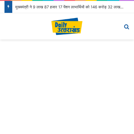
मुख्यमंत्री ने 9 लाख 87 हजार 17 पेंशन लाभार्थियों को 146 करोड़ 32 लाख की पेंशन राशि का किया भुगतान
Menu
S