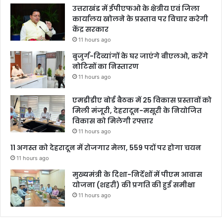
उत्तराखंड में ईपीएफओ के क्षेत्रीय एवं जिला
कार्यालय खोलने के प्रस्ताव पर विचार करेगी
केंद्र सरकार
11 hours ago
बुजुर्ग-दिव्यांगों के घर जाएंगे बीएलओ, करेंगे
नोटिसों का निस्तारण
11 hours ago
एमडीडीए बोर्ड बैठक में 25 विकास प्रस्तावों को
मिली मंजूरी, देहरादून-मसूरी के नियोजित
विकास को मिलेगी रफ्तार
11 hours ago
11 अगस्त को देहरादून में रोजगार मेला, 559 पदों पर होगा चयन
11 hours ago
मुख्यमंत्री के दिशा-निर्देशों में पीएम आवास
योजना (शहरी) की प्रगति की हुई समीक्षा
11 hours ago