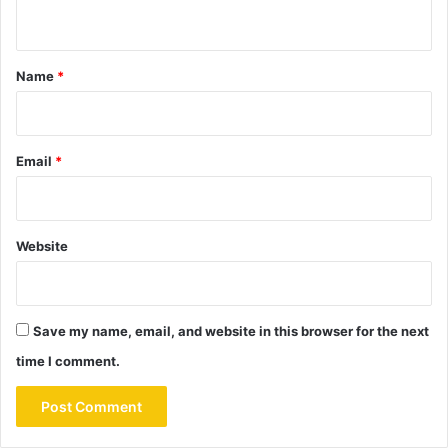
n
t
*
Name
*
Email
*
Website
Save my name, email, and website in this browser for the next
time I comment.