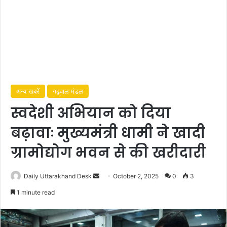
अन्य खबरें
गढ़वाल मंडल
स्वदेशी अभियान को दिया
बढ़ावाः मुख्यमंत्री धामी ने खादी
ग्रामोद्योग भवन से की खरीदारी
Daily Uttarakhand Desk
S
October 2, 2025
0
3
e
1 minute read
n
d
a