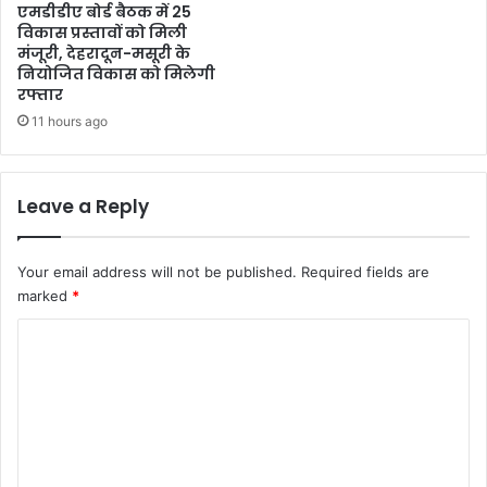
एमडीडीए बोर्ड बैठक में 25
विकास प्रस्तावों को मिली
मंजूरी, देहरादून-मसूरी के
नियोजित विकास को मिलेगी
रफ्तार
11 hours ago
Leave a Reply
Your email address will not be published.
Required fields are
marked
*
C
o
m
m
e