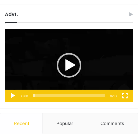
Advt.
Video
Player
00:00
02:00
Recent
Popular
Comments