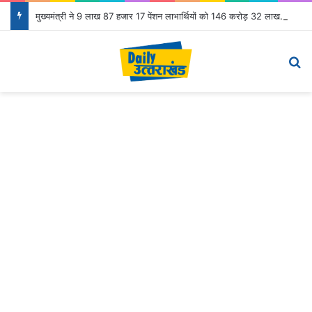
मुख्यमंत्री ने 9 लाख 87 हजार 17 पेंशन लाभार्थियों को 146 करोड़ 32 लाख की पेंशन राशि का किया भुगतान
Menu
S