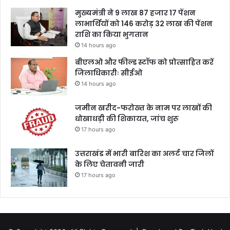
मुख्यमंत्री ने 9 लाख 87 हजार 17 पेंशन
लाभार्थियों को 146 करोड़ 32 लाख की पेंशन
राशि का किया भुगतान
14 hours ago
बीएलओ और फील्ड स्टॉफ को प्रोत्साहित करें
जिलाधिकारीः सीईओ
14 hours ago
जमीन खरीद-फरोख्त के नाम पर लाखों की
धोखाधड़ी की शिकायत, जांच शुरू
17 hours ago
उत्तराखंड में भारी बारिश का अलर्ट चार जिलों
के लिए चेतावनी जारी
17 hours ago