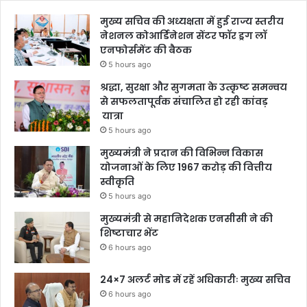
मुख्य सचिव की अध्यक्षता में हुई राज्य स्तरीय
नेशनल कोआर्डिनेशन सेंटर फॉर ड्रग लॉ
एनफोर्समेंट की बैठक
5 hours ago
श्रद्धा, सुरक्षा और सुगमता के उत्कृष्ट समन्वय
से सफलतापूर्वक संचालित हो रही कांवड़
यात्रा
5 hours ago
मुख्यमंत्री ने प्रदान की विभिन्न विकास
योजनाओं के लिए 1967 करोड़ की वित्तीय
स्वीकृति
5 hours ago
मुख्यमंत्री से महानिदेशक एनसीसी ने की
शिष्टाचार भेंट
6 hours ago
24×7 अलर्ट मोड में रहें अधिकारीः मुख्य सचिव
6 hours ago