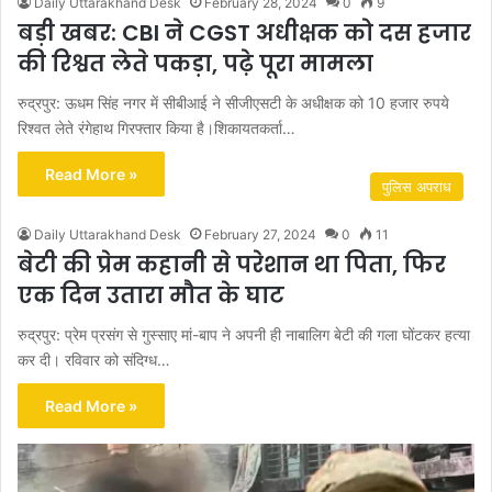
Daily Uttarakhand Desk
February 28, 2024
0
9
बड़ी खबर: CBI ने CGST अधीक्षक को दस हजार
की रिश्वत लेते पकड़ा, पढ़े पूरा मामला
रुद्रपुर: ऊधम सिंह नगर में सीबीआई ने सीजीएसटी के अधीक्षक को 10 हजार रुपये
रिश्वत लेते रंगेहाथ गिरफ्तार किया है।शिकायतकर्ता…
Read More »
पुलिस अपराध
Daily Uttarakhand Desk
February 27, 2024
0
11
बेटी की प्रेम कहानी से परेशान था पिता, फिर
एक दिन उतारा मौत के घाट
रुद्रपुर: प्रेम प्रसंग से गुस्साए मां-बाप ने अपनी ही नाबालिग बेटी की गला घोंटकर हत्या
कर दी। रविवार को संदिग्ध…
Read More »