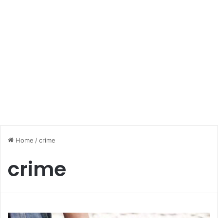
Home
/
crime
crime