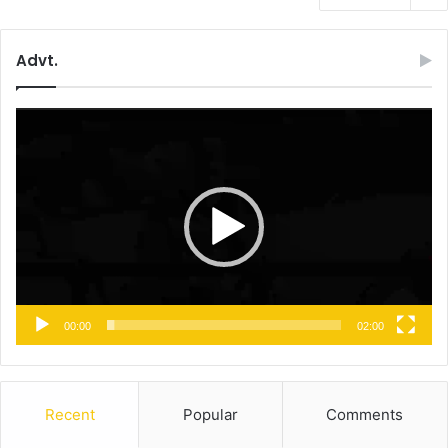
Advt.
Video
Player
00:00
02:00
Recent
Popular
Comments