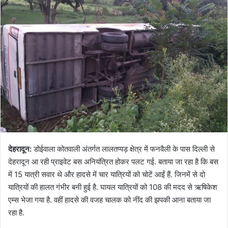
देहरादून:
डोईवाला कोतवाली अंतर्गत लालतप्पड़ क्षेत्र में फनवैली के पास दिल्ली से
देहरादून आ रही प्राइवेट बस अनियंत्रित होकर पलट गई. बताया जा रहा है कि बस
में 15 यात्री सवार थे और हादसे में चार यात्रियों को चोटें आईं हैं. जिनमें से दो
यात्रियों की हालत गंभीर बनी हुई है. घायल यात्रियों को 108 की मदद से ऋषिकेश
एम्स भेजा गया है. वहीं हादसे की वजह चालक को नींद की झपकी आना बताया जा
रहा है.