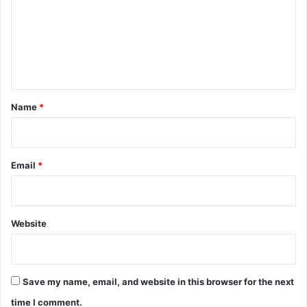
m
e
n
t
*
Name
*
Email
*
Website
Save my name, email, and website in this browser for the next
time I comment.