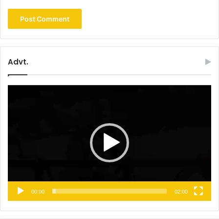
Advt.
Video
Player
00:00
02:00