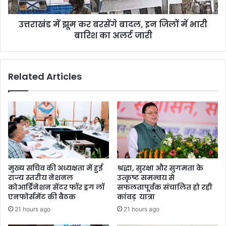
जिलों
में
उत्तराखंड में झूम कर बरसेंगे बादल, इन जिलों में भारी
भारी
बारिश
बारिश का अलर्ट जारी
का
अलर्ट
जारी
Related Articles
मुख्य सचिव की अध्यक्षता में हुई
श्रद्धा, सुरक्षा और सुगमता के
राज्य स्तरीय नेशनल
उत्कृष्ट समन्वय से
कोआर्डिनेशन सेंटर फॉर ड्रग लॉ
सफलतापूर्वक संचालित हो रही
एनफोर्समेंट की बैठक
कांवड़ यात्रा
21 hours ago
21 hours ago