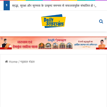
श्रद्धा, सुरक्षा और सुगमता के उत्कृष्ट समन्वय से सफलतापूर्वक संचालित हो रही कांवड़ यात्रा
Menu
Se
Home
/
गढ़वाल मंडल