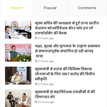
Recent
Popular
Comments
मुख्य सचिव की अध्यक्षता में हुई राज्य स्तरीय
नेशनल कोआर्डिनेशन सेंटर फॉर ड्रग लॉ
एनफोर्समेंट की बैठक
21 hours ago
श्रद्धा, सुरक्षा और सुगमता के उत्कृष्ट समन्वय
से सफलतापूर्वक संचालित हो रही कांवड़
यात्रा
21 hours ago
मुख्यमंत्री ने प्रदान की विभिन्न विकास
योजनाओं के लिए 1967 करोड़ की वित्तीय
स्वीकृति
21 hours ago
मुख्यमंत्री से महानिदेशक एनसीसी ने की
शिष्टाचार भेंट
22 hours ago