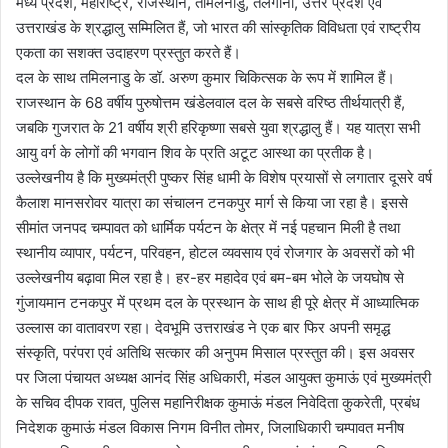
मध्य प्रदेश, महाराष्ट्र, राजस्थान, तमिलनाडु, तेलंगाना, उत्तर प्रदेश एवं
उत्तराखंड के श्रद्धालु सम्मिलित हैं, जो भारत की सांस्कृतिक विविधता एवं राष्ट्रीय
एकता का सशक्त उदाहरण प्रस्तुत करते हैं।
दल के साथ तमिलनाडु के डॉ. अरुण कुमार चिकित्सक के रूप में शामिल हैं।
राजस्थान के 68 वर्षीय पुरुषोत्तम खंडेलवाल दल के सबसे वरिष्ठ तीर्थयात्री हैं,
जबकि गुजरात के 21 वर्षीय श्री हरिकृष्णा सबसे युवा श्रद्धालु हैं। यह यात्रा सभी
आयु वर्ग के लोगों की भगवान शिव के प्रति अटूट आस्था का प्रतीक है।
उल्लेखनीय है कि मुख्यमंत्री पुष्कर सिंह धामी के विशेष प्रयासों से लगातार दूसरे वर्ष
कैलाश मानसरोवर यात्रा का संचालन टनकपुर मार्ग से किया जा रहा है। इससे
सीमांत जनपद चम्पावत को धार्मिक पर्यटन के क्षेत्र में नई पहचान मिली है तथा
स्थानीय व्यापार, पर्यटन, परिवहन, होटल व्यवसाय एवं रोजगार के अवसरों को भी
उल्लेखनीय बढ़ावा मिल रहा है। हर-हर महादेव एवं बम-बम भोले के जयघोष से
गुंजायमान टनकपुर में प्रथम दल के प्रस्थान के साथ ही पूरे क्षेत्र में आध्यात्मिक
उल्लास का वातावरण रहा। देवभूमि उत्तराखंड ने एक बार फिर अपनी समृद्ध
संस्कृति, परंपरा एवं अतिथि सत्कार की अनुपम मिसाल प्रस्तुत की। इस अवसर
पर जिला पंचायत अध्यक्ष आनंद सिंह अधिकारी, मंडल आयुक्त कुमाऊं एवं मुख्यमंत्री
के सचिव दीपक रावत, पुलिस महानिरीक्षक कुमाऊं मंडल निवेदिता कुकरेती, प्रबंध
निदेशक कुमाऊं मंडल विकास निगम विनीत तोमर, जिलाधिकारी चम्पावत मनीष