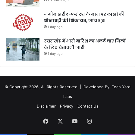
जमीन खरीद-फरोख्त के नाम पर लाखों की
धोखाधड़ी की शिकायत, जांच शुरू
1 day ago
उत्तराखंड में भारी बारिश का अलर्ट चार जिलों
के लिए चेतावनी जारी
1 day ago
© Copyright 2026, All Rights Reserved |
Developed By: Tech Yard
Labs
Disclaimer
Privacy
Contact Us
Facebook
X
YouTube
Instagram