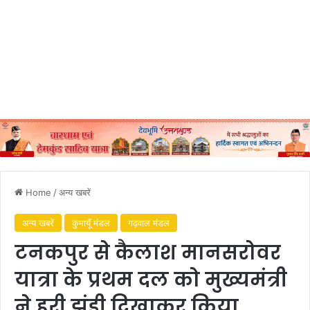
Home
/
अन्य खबरें
अन्य खबरें
कुमायूँ मंडल
गढ़वाल मंडल
टनकपुर से कैलाश मानसरोवर
यात्रा के प्रथम दल को मुख्यमंत्री
ने हरी झंडी दिखाकर किया