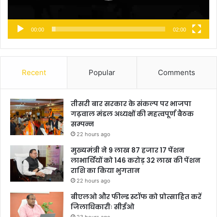
00:00
02:00
Recent
Popular
Comments
तीसरी बार सरकार के संकल्प पर भाजपा
गढ़वाल मंडल अध्यक्षों की महत्वपूर्ण बैठक
सम्पन्न
22 hours ago
मुख्यमंत्री ने 9 लाख 87 हजार 17 पेंशन
लाभार्थियों को 146 करोड़ 32 लाख की पेंशन
राशि का किया भुगतान
22 hours ago
बीएलओ और फील्ड स्टॉफ को प्रोत्साहित करें
जिलाधिकारीः सीईओ
23 hours ago