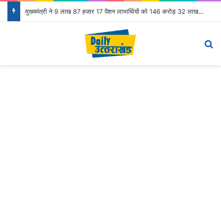
मुख्यमंत्री ने 9 लाख 87 हजार 17 पेंशन लाभार्थियों को 146 करोड़ 32 लाख की पेंशन राशि का किया भुगतान
Menu
S